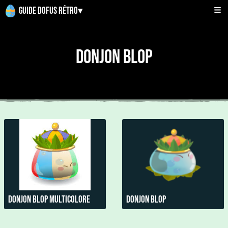
Guide Dofus Rétro
▾
Donjon Blop
Donjon Blop Multicolore
Donjon blop