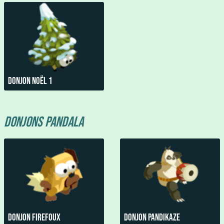
Donjon noël 1
Donjons Pandala
Donjon Firefoux
Donjon Pandikaze