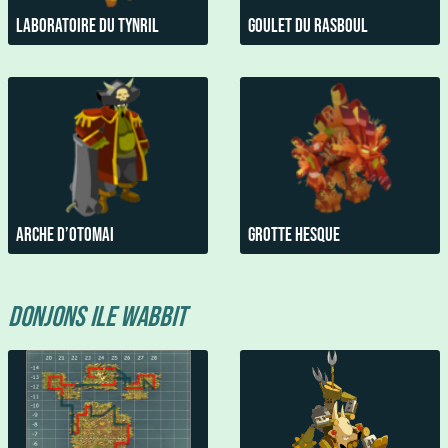
Laboratoire du Tynril
Goulet du Rasboul
Arche d’otomai
Grotte hesque
Donjons Ile Wabbit