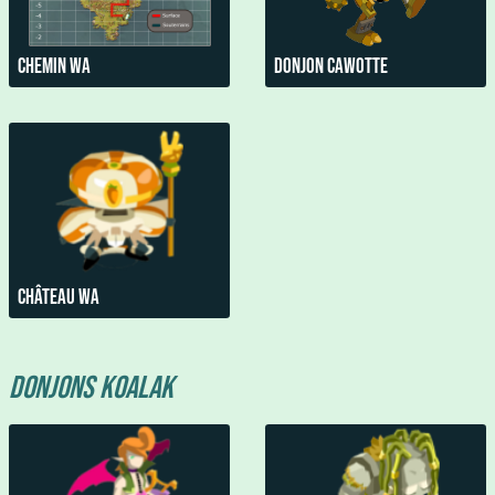
Chemin Wa
Donjon Cawotte
Château Wa
Donjons Koalak