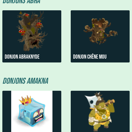
Donjons Abra
Donjon Abraknyde
Donjon Chêne Mou
Donjons Amakna