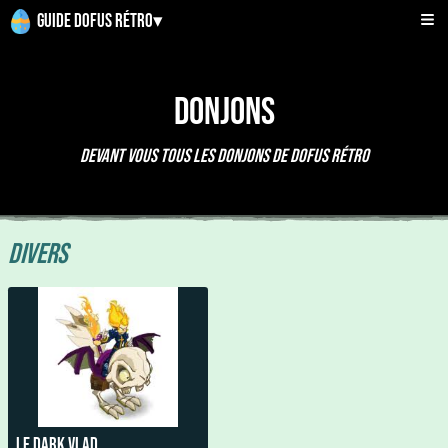
Guide Dofus Rétro
▾
Donjons
Devant Vous Tous Les Donjons De Dofus Rétro
Divers
Le Dark Vlad