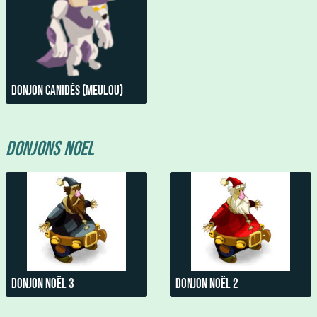
Donjon Canidés (Meulou)
Donjons Noel
Donjon noël 3
Donjon noël 2