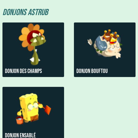
Donjons Astrub
Donjon des Champs
Donjon Bouftou
Donjon Ensablé