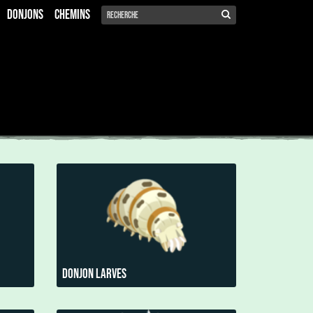
Donjons
Chemins
Donjon Larves