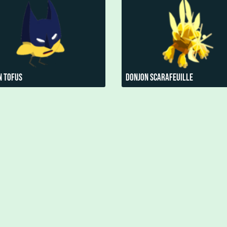
n Tofus
Donjon Scarafeuille