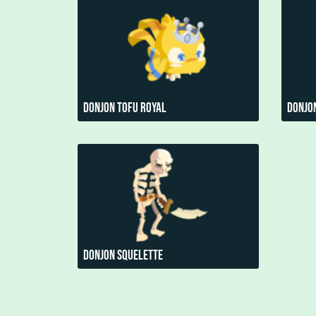
Donjon Tofu Royal
Donjo
Donjon Squelette