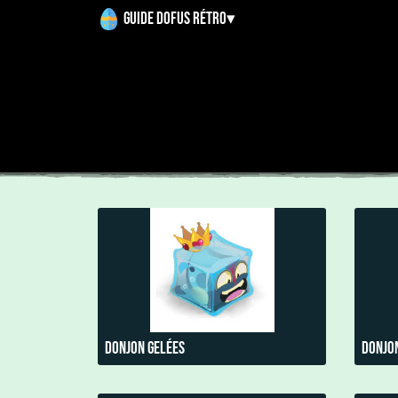
Guide Dofus Rétro
▾
Donjon Gelées
Donjo