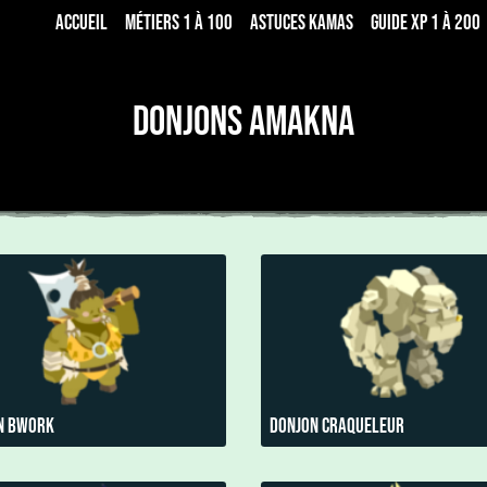
Accueil
Métiers 1 à 100
Astuces Kamas
Guide xp 1 à 200
Donjons Amakna
n Bwork
Donjon Craqueleur