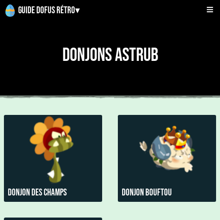
Guide Dofus Rétro
▾
Donjons Astrub
Donjon des Champs
Donjon Bouftou