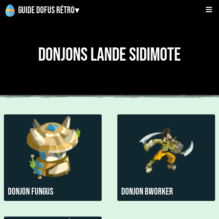
Guide Dofus Rétro
▾
Donjons Lande Sidimote
Donjon Fungus
Donjon Bworker