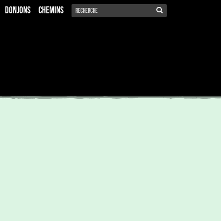
Donjons
Chemins