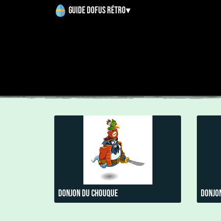
Guide Dofus Rétro
▾
Donjon du Chouque
Donjo