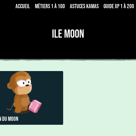
Accueil
Métiers 1 à 100
Astuces Kamas
Guide xp 1 à 200
Ile Moon
n du moon