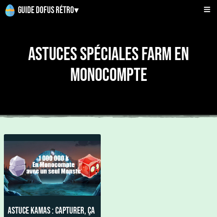
Guide Dofus Rétro
▾
Astuces Spéciales Farm en
Monocompte
Astuce Kamas : Capturer, ça