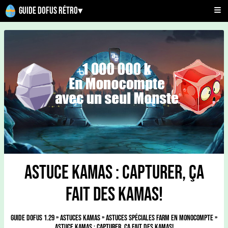
Guide Dofus Rétro
▾
Astuce Kamas : Capturer, ça
fait des kamas!
Guide Dofus 1.29
»
Astuces Kamas
»
Astuces Spéciales Farm en Monocompte
»
Astuce Kamas : Capturer, ça fait des kamas!