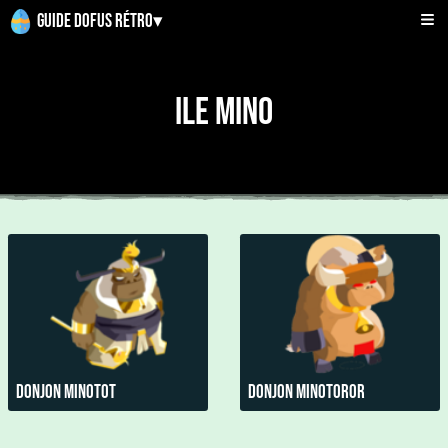
Guide Dofus Rétro
▾
Ile Mino
Donjon Minotot
Donjon Minotoror