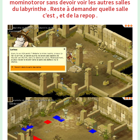
mominotoror sans devoir voir les autres salles
du labyrinthe . Reste à demander quelle salle
c’est , et de la repop .