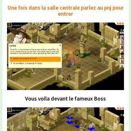
Une fois dans la salle centrale parlez au pnj pour
entrer
Vous voila devant le fameux Boss