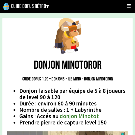
Guide Dofus Rétro
▾
Donjon Minotoror
Guide Dofus 1.29
»
Donjons
»
Ile Mino
»
Donjon Minotoror
Donjon faisable par équipe de 5 à 8 joueurs
de level 90 à 120
Durée : environ 60 à 90 minutes
Nombre de salles : 1 + Labyrinthe
Gains : Accés au
donjon Minotot
Prendre pierre de capture level 150