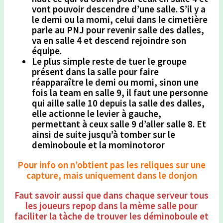
vont pouvoir descendre d’une salle. S’il y a
le demi ou la momi, celui dans le cimetière
parle au PNJ pour revenir salle des dalles,
va en salle 4 et descend rejoindre son
équipe.
Le plus simple reste de tuer le groupe
présent dans la salle pour faire
réapparaître le demi ou momi, sinon une
fois la team en salle 9, il faut une personne
qui aille salle 10 depuis la salle des dalles,
elle actionne le levier à gauche,
permettant à ceux salle 9 d’aller salle 8. Et
ainsi de suite jusqu’à tomber sur le
deminoboule et la mominotoror
Pour info on n’obtient pas les reliques sur une
capture, mais uniquement dans le donjon
Faut savoir aussi que dans chaque serveur tous
les joueurs repop dans la mème salle pour
faciliter la tàche de trouver les déminoboule et