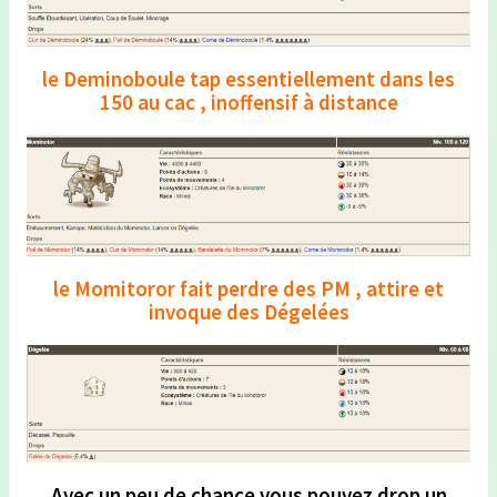
le Deminoboule tap essentiellement dans les
150 au cac , inoffensif à distance
le Momitoror fait perdre des PM , attire et
invoque des Dégelées
Avec un peu de chance vous pouvez drop un