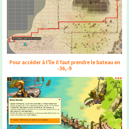
Pour accéder à l’île il faut prendre le bateau en
-36,-9