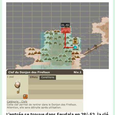
L’entrée se trouve dans Feudala en 28/-52, la clé