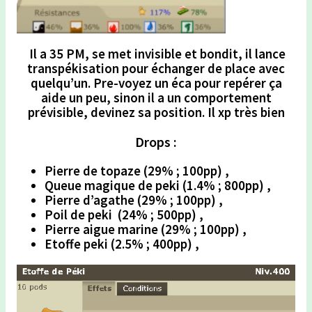
Il a 35 PM, se met invisible et bondit, il lance
transpékisation pour échanger de place avec
quelqu’un. Pre-voyez un éca pour repérer ça
aide un peu, sinon il a un comportement
prévisible, devinez sa position. Il xp très bien
Drops :
Pierre de topaze (29% ; 100pp) ,
Queue magique de peki (1.4% ; 800pp) ,
Pierre d’agathe (29% ; 100pp) ,
Poil de peki (24% ; 500pp) ,
Pierre aigue marine (29% ; 100pp) ,
Etoffe peki (2.5% ; 400pp) ,