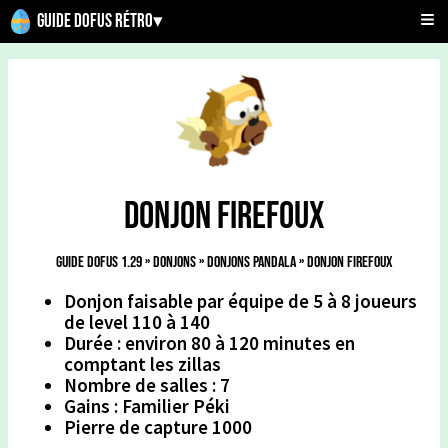
Guide Dofus Rétro
▾
Donjon Firefoux
Guide Dofus 1.29
»
Donjons
»
Donjons Pandala
»
Donjon Firefoux
Donjon faisable par équipe de 5 à 8 joueurs
de level 110 à 140
Durée : environ 80 à 120 minutes en
comptant les zillas
Nombre de salles : 7
Gains : Familier Péki
Pierre de capture 1000