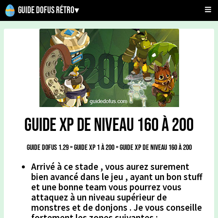
Guide Dofus Rétro
▾
Guide xp de niveau 160 à 200
Guide Dofus 1.29
»
Guide xp 1 à 200
»
Guide xp de niveau 160 à 200
Arrivé à ce stade , vous aurez surement
bien avancé dans le jeu , ayant un bon stuff
et une bonne team
vous pourrez vous
attaquez à un niveau supérieur de
monstres et de donjons .
Je vous conseille
fortement les zones suivantes :