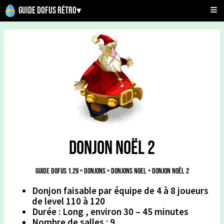
Guide Dofus Rétro
▾
Donjon noël 2
Guide Dofus 1.29
»
Donjons
»
Donjons Noel
»
Donjon noël 2
Donjon faisable par équipe de 4 à 8 joueurs
de level 110 à 120
Durée : Long , environ 30 – 45 minutes
Nombre de salles : 9