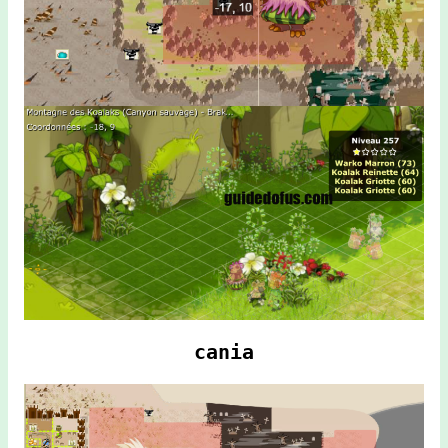
cania