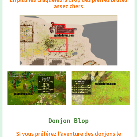
assez chers
Donjon Blop
Si vous préférez l’aventure des donjons le