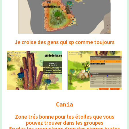
Je croise des gens qui xp comme toujours
Cania
Zone trés bonne pour les étoiles que vous
pouvez trouver dans les groupes
En plus les craqueleurs drop des pierres brutes