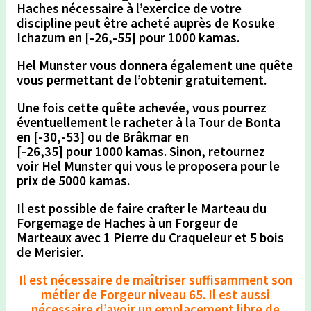
Haches
nécessaire à l’exercice de votre
discipline peut être acheté auprès de
Kosuke
Ichazum en [-26,-55] pour 1000 kamas.
Hel Munster
vous donnera également une quête
vous permettant de l’obtenir gratuitement.
Une fois cette quête achevée, vous pourrez
éventuellement le racheter à la
Tour de Bonta
en [-30,-53]
ou de
Brâkmar en
[-26,35]
pour
1000 kamas.
Sinon, retournez
voir
Hel Munster
qui vous le proposera pour le
prix de
5000 kamas.
Il est possible de faire crafter le
Marteau du
Forgemage de Haches
à un
Forgeur de
Marteaux
avec 1 Pierre du Craqueleur et 5 bois
de Merisier.
Il est nécessaire de maîtriser suffisamment son
métier de Forgeur niveau 65. Il est aussi
nécessaire d’avoir un emplacement libre de