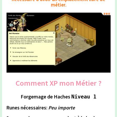
métier.
Comment XP mon Métier ?
Forgemage de Haches
Niveau 1
Runes nécessaires:
Peu importe