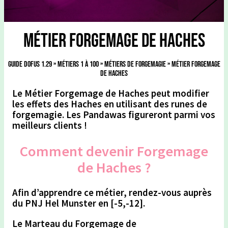
Métier Forgemage de Haches
Guide Dofus 1.29
»
Métiers 1 à 100
»
Métiers de Forgemagie
»
Métier Forgemage
de Haches
Le Métier Forgemage de Haches peut modifier
les effets des Haches en utilisant des runes de
forgemagie. Les Pandawas figureront parmi vos
meilleurs clients !
Comment devenir Forgemage
de Haches ?
Afin d’apprendre ce métier, rendez-vous auprès
du PNJ
Hel Munster en [-5,-12].
Le
Marteau du Forgemage de