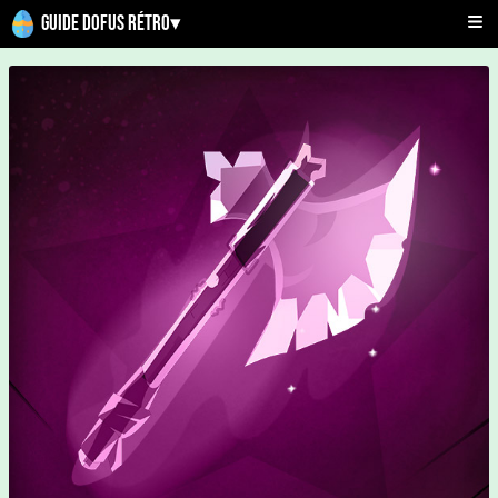
Guide Dofus Rétro
▾