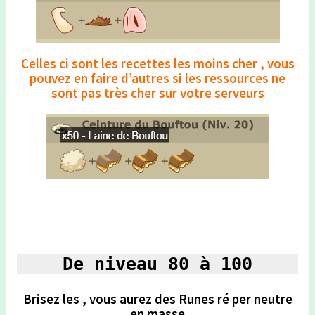
Celles ci sont les recettes les moins cher , vous
pouvez en faire d’autres si les ressources ne
sont pas très cher sur votre serveurs
De niveau 80 à 100
Brisez les , vous aurez des Runes ré per neutre
en masse