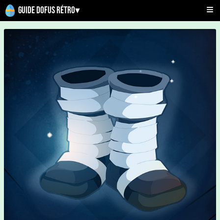
Guide Dofus Rétro
▾