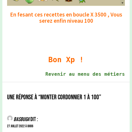
En fesant ces recettes en boucle X 3500 , Vous
serez enfin niveau 100
Bon Xp !
Revenir au menu des métiers
Une réponse à “Monter Cordonnier 1 à 100”
Basbuga
dit :
27 juillet 2022 à 8h06