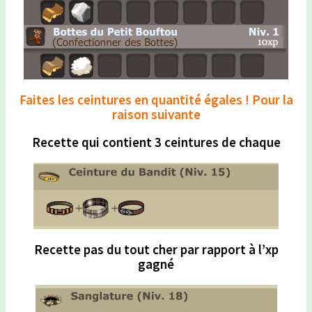
Faites les ceintures en quantité égales ! Pour la
raison suivante
Recette qui contient 3 ceintures de chaque
Recette pas du tout cher par rapport à l’xp
gagné