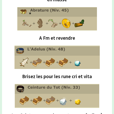
A Fm et revendre
Brisez les pour les rune cri et vita