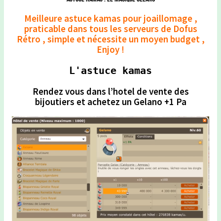
Meilleure astuce kamas pour joaillomage ,
praticable dans tous les serveurs de Dofus
Rétro , simple et nécessite un moyen budget ,
Enjoy !
L'astuce kamas
Rendez vous dans l’hotel de vente des
bijoutiers et achetez un Gelano +1 Pa