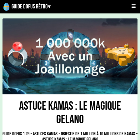
Guide Dofus Rétro
▾
Astuce Kamas : Le Magique
Gelano
Guide Dofus 1.29
»
Astuces Kamas
»
Objectif de 1 Million à 10 Millions de kamas
»
Astuce Kamas : Le Magique Gelano