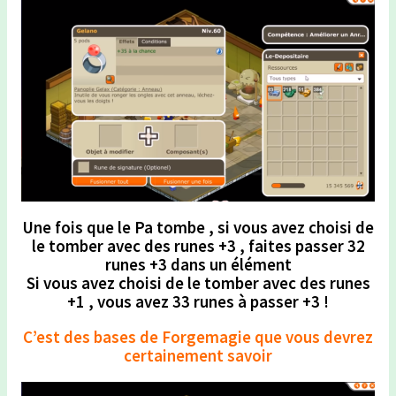
Une fois que le Pa tombe , si vous avez choisi de
le tomber avec des runes +3 , faites passer 32
runes +3 dans un élément
Si vous avez choisi de le tomber avec des runes
+1 , vous avez 33 runes à passer +3 !
C’est des bases de Forgemagie que vous devrez
certainement savoir