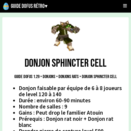
Guide Dofus Rétro
▾
Donjon sphincter Cell
Guide Dofus 1.29
»
Donjons
»
Donjons Rats
»
Donjon sphincter Cell
Donjon faisable par équipe de 6 à 8 joueurs
de level 120 à 140
Durée : environ 60-90 minutes
Nombre de salles : 9
Gains : Peut drop le familier Atouin
Prérequis : Donjon rat noir + Donjon rat
blanc