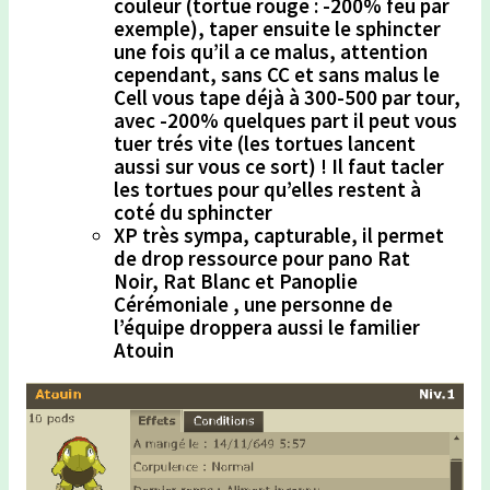
couleur (tortue rouge : -200% feu par
exemple), taper ensuite le sphincter
une fois qu’il a ce malus, attention
cependant, sans CC et sans malus le
Cell vous tape déjà à 300-500 par tour,
avec -200% quelques part il peut vous
tuer trés vite (les tortues lancent
aussi sur vous ce sort) ! Il faut tacler
les tortues pour qu’elles restent à
coté du sphincter
XP très sympa, capturable, il permet
de drop ressource pour pano Rat
Noir, Rat Blanc et Panoplie
Cérémoniale , une personne de
l’équipe droppera aussi le familier
Atouin