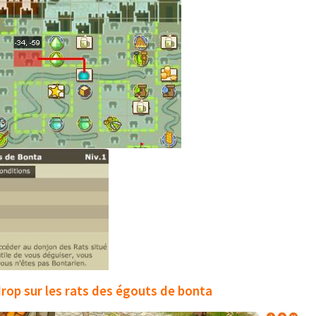
drop sur les rats des égouts de bonta