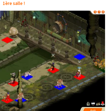
1ère salle !