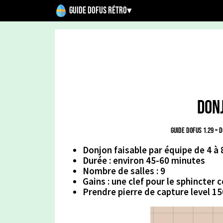
Guide Dofus Rétro
▾
Don
Guide Dofus 1.29
»
D
Donjon faisable par équipe de 4 à 8
Durée : environ 45-60 minutes
Nombre de salles : 9
Gains : une clef pour le sphincter c
Prendre pierre de capture level 150