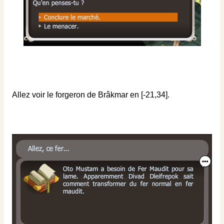
Allez voir le forgeron de Brâkmar en [-21,34].