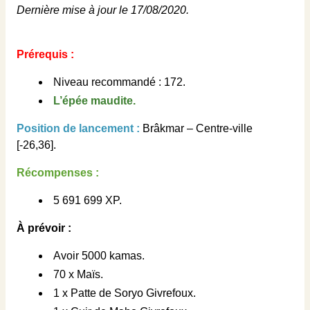
Dernière mise à jour le 17/08/2020.
Prérequis :
Niveau recommandé : 172.
L’épée maudite.
Position de lancement :
Brâkmar – Centre-ville
[-26,36].
Récompenses :
5 691 699 XP.
À prévoir :
Avoir 5000 kamas.
70 x Maïs.
1 x Patte de Soryo Givrefoux.