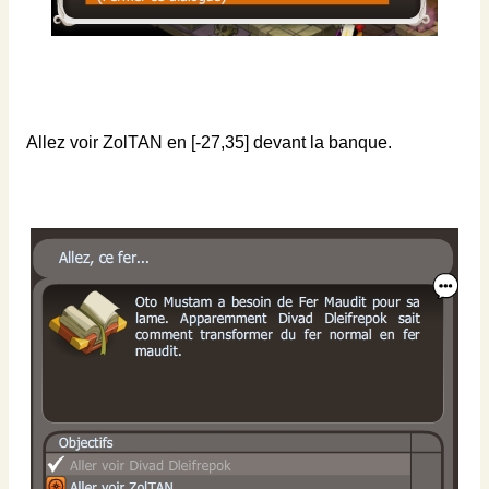
Allez voir ZolTAN en [-27,35] devant la banque.