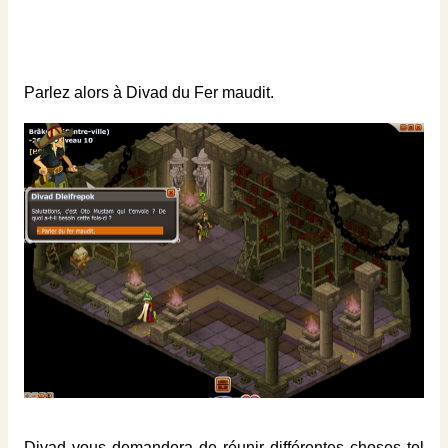
Parlez alors à Divad du Fer maudit.
Divad vous demandera de réunir différentes choses tel