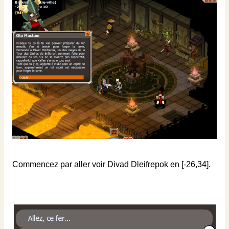
Commencez par aller voir Divad Dleifrepok en [-26,34].