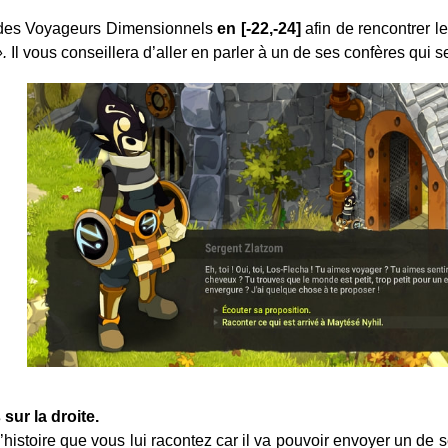
 des Voyageurs Dimensionnels
en [-22,-24]
afin de rencontrer l
.
Il vous conseillera d’aller en parler à un de ses confères qui se
 sur la droite.
l’histoire que vous lui racontez car il va pouvoir envoyer un d