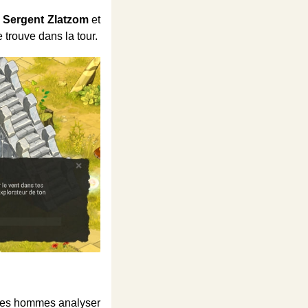
e
Sergent Zlatzom
et
 trouve dans la tour.
e ses hommes analyser