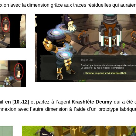
on avec la dimension grâce aux traces résiduelles qui auraient
hil
en [10,-12]
et parlez à l’agent
Krashtète Deumy
qui a été 
onnexion avec l’autre dimension à l’aide d’un prototype fabriq