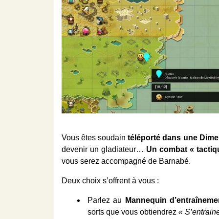
Vous êtes soudain
téléporté dans une Dim
devenir un gladiateur…
Un combat « tactiq
vous serez accompagné de Barnabé.
Deux choix s’offrent à vous :
Parlez au
Mannequin d’entraîneme
sorts que vous obtiendrez
« S’entrain