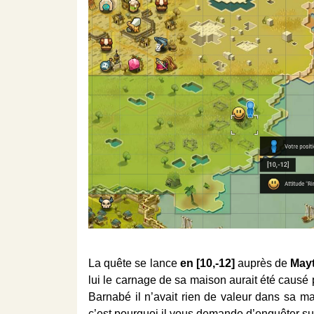
La quête se lance
en [10,-12]
auprès de
Mayt
lui le carnage de sa maison aurait été causé p
Barnabé il n’avait rien de valeur dans sa 
c’est pourquoi il vous demande d’enquêter sur