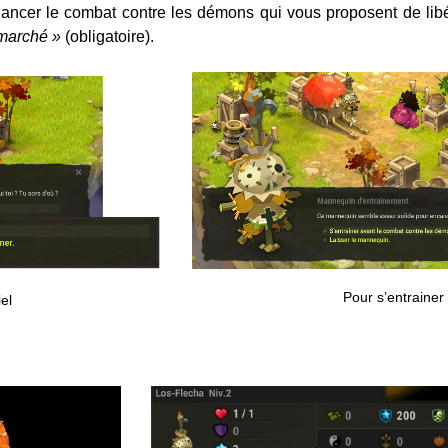
ancer le combat contre les démons qui vous proposent de lib
 marché »
(obligatoire).
Pour s’entrainer
el