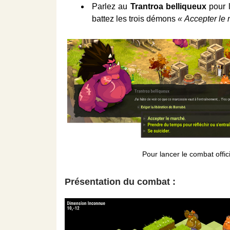
Parlez au
Trantroa belliqueux
pour l
battez les trois démons
« Accepter le
Pour lancer le combat offici
Présentation du combat :