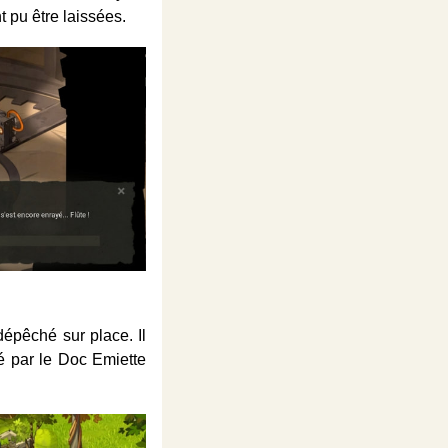
 pu être laissées.
dépêché sur place. Il
ué par le Doc Emiette