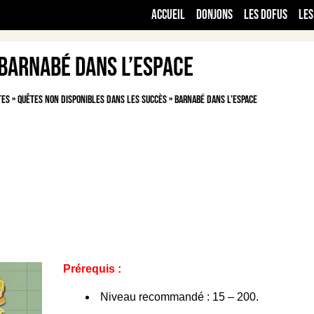
Accueil
Donjons
Les Dofus
Les
Barnabé dans l’espace
tes
»
Quêtes non disponibles dans les succès
»
Barnabé dans l’espace
Prérequis :
Niveau recommandé : 15 – 200.