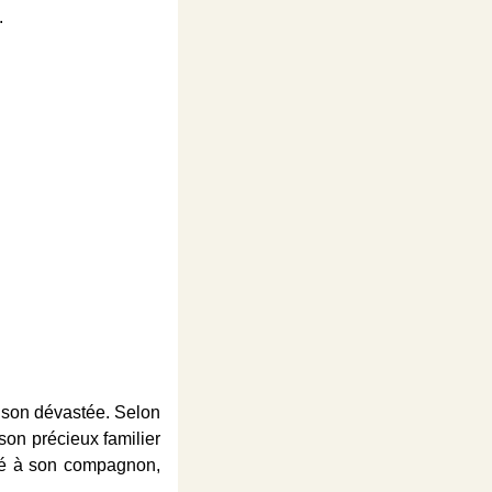
.
ison dévastée. Selon
son précieux familier
rvé à son compagnon,