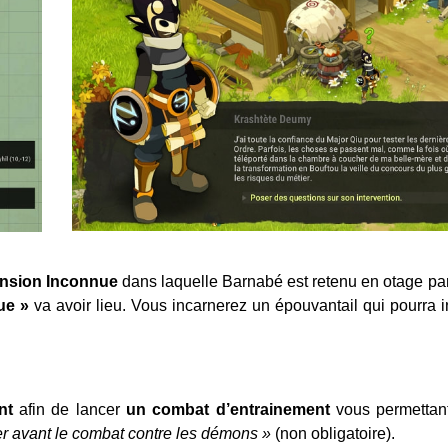
ension Inconnue
dans laquelle Barnabé est retenu en otage pa
ue »
va avoir lieu. Vous incarnerez un épouvantail qui pourra 
nt
afin de lancer
un combat d’entrainement
vous permettan
er avant le combat contre les démons »
(non obligatoire).