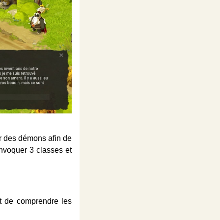
r des démons afin de
invoquer 3 classes et
t de comprendre les