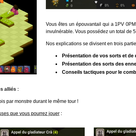
Vous êtes un épouvantail qui a 1PV 0PM
invulnérable. Vous possédez un total de 5 
Nos explications se divisent en trois parti
Présentation de vos sorts et de 
Présentation des sorts des enn
Conseils tactiques pour le comb
 alliés :
ois par monstre durant le même tour !
asses que vous pourrez jouer
: