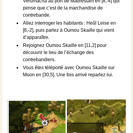
Verumacha au port de Madrestam en [8,-4] qui
pense que c’est de la marchandise de
contrebande.
Allez interroger les habitants : Heûl Leise en
[8,-2], puis parlez à Oumou Skaille qui vient
d’apparaître.
Rejoignez Oumou Skaille en [11,2] pour
découvrir le lieu de l’échange des
contrebandiers.
Vous êtes téléporté avec Oumou Skaille sur
Moon en [30,5]. Une fois arrivé reparlez-lui.