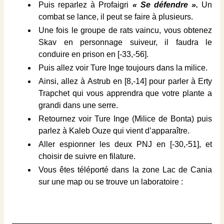
Puis reparlez à Profaigri
« Se défendre ».
Un
combat se lance, il peut se faire à plusieurs.
Une fois le groupe de rats vaincu, vous obtenez
Skav en personnage suiveur, il faudra le
conduire en prison en [-33,-56].
Puis allez voir Ture Inge toujours dans la milice.
Ainsi, allez à Astrub en [8,-14] pour parler à Erty
Trapchet qui vous apprendra que votre plante a
grandi dans une serre.
Retournez voir Ture Inge (Milice de Bonta) puis
parlez à Kaleb Ouze qui vient d’apparaître.
Aller espionner les deux PNJ en [-30,-51], et
choisir de suivre en filature.
Vous êtes téléporté dans la zone Lac de Cania
sur une map ou se trouve un laboratoire :