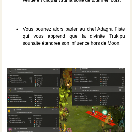
venue en cliquant sur la sorte de totem en bois.
Vous pourrez alors parler au chef Adagra Fiste
qui vous apprend que la divinite Trukipu
souhaite étendree son influence hors de Moon.