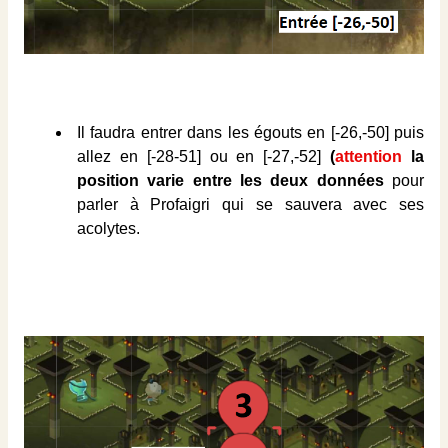
Il faudra entrer dans les égouts en [-26,-50] puis
allez en [-28-51] ou en [-27,-52]
(
attention
la
position varie entre les deux données
pour
parler à Profaigri qui se sauvera avec ses
acolytes.