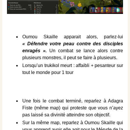
Oumou Skaille apparait alors, parlez-lui
« Défendre votre peau contre des disciples
enragés ».
Un combat se lance alors contre
plusieurs monstres, il peut se faire à plusieurs.
Lorsqu’un trukikol meurt : affaibli + pesanteur sur
tout le monde pour 1 tour
Une fois le combat terminé, reparlez à Adagra
Fiste (même map) qui proteste que vous n’ayez
pas laissé sa divinité atteindre son objectif.
Sur la même map, reparlez à Oumou Skaille qui
vous apprend avoir elle agit pour le Méryde de la