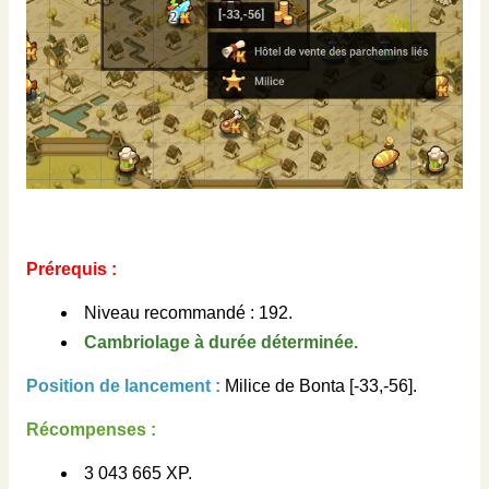
Prérequis :
Niveau recommandé : 192.
Cambriolage à durée déterminée.
Position de lancement :
Milice de Bonta [-33,-56].
Récompenses :
3 043 665 XP.