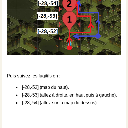
Puis suivez les fugitifs en :
[-28,-52] (map du haut).
[-28,-53] (allez à droite, en haut puis à gauche).
[-28,-54] (allez sur la map du dessus).