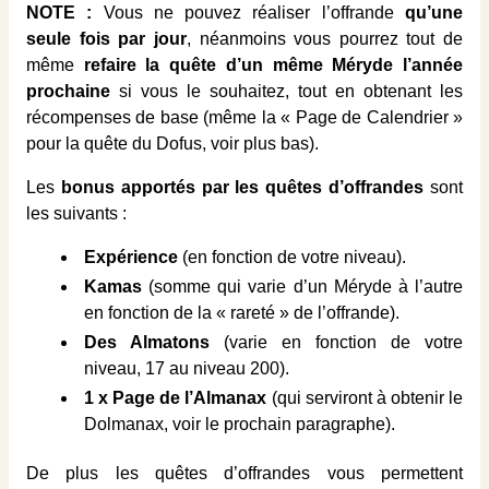
NOTE :
Vous ne pouvez réaliser l’offrande
qu’une
seule fois par jour
, néanmoins vous pourrez tout de
même
refaire la quête d’un même Méryde l’année
prochaine
si vous le souhaitez, tout en obtenant les
récompenses de base (même la « Page de Calendrier »
pour la quête du Dofus, voir plus bas).
Les
bonus apportés par les quêtes d’offrandes
sont
les suivants :
Expérience
(en fonction de votre niveau).
Kamas
(somme qui varie d’un Méryde à l’autre
en fonction de la « rareté » de l’offrande).
Des Almatons
(varie en fonction de votre
niveau, 17 au niveau 200).
1 x Page de l’Almanax
(qui serviront à obtenir le
Dolmanax, voir le prochain paragraphe).
De plus les quêtes d’offrandes vous permettent