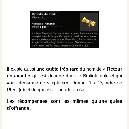
Il existe aussi
une quête très rare
du nom de
« Retour
en avant »
qui est donnée dans le Bibliotemple et qui
vous demande de simplement donner 1 x Cylindre de
Plerti (objet de quête) à Théodoran Ax.
Les
récompenses sont les mêmes qu’une quête
d’offrande.