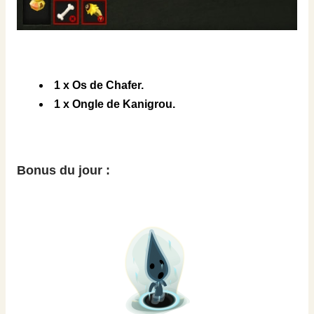
1 x Os de Chafer.
1 x Ongle de Kanigrou.
Bonus du jour :