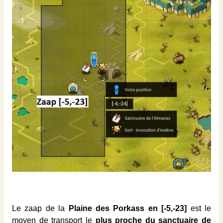
Le zaap de la
Plaine des Porkass en [-5,-23]
est le
moyen de transport le
plus proche du sanctuaire de