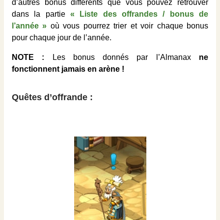
d’autres bonus différents que vous pouvez retrouver
dans la partie
« Liste des offrandes / bonus de
l’année »
où vous pourrez trier et voir chaque bonus
pour chaque jour de l’année.
NOTE :
Les bonus donnés par l’Almanax
ne
fonctionnent jamais en arène !
Quêtes d’offrande :