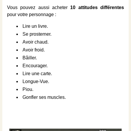
Vous pouvez aussi acheter
10 attitudes différentes
pour votre personnage :
Lire un livre.
Se prosterner.
Avoir chaud.
Avoir froid.
Bâiller.
Encourager.
Lire une carte.
Longue-Vue.
Piou.
Gonfler ses muscles.