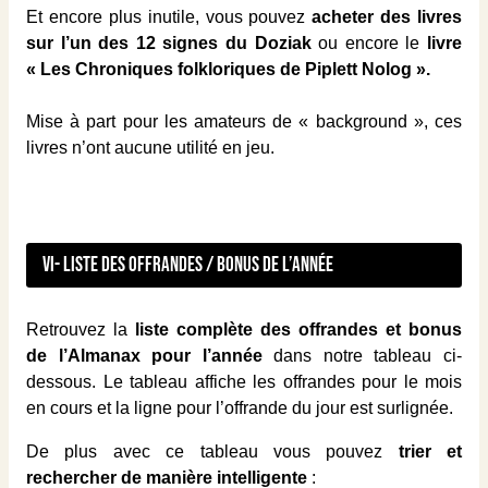
Et encore plus inutile, vous pouvez
acheter des livres
sur l’un des 12 signes du Doziak
ou encore le
livre
« Les Chroniques folkloriques de Piplett Nolog ».
Mise à part pour les amateurs de « background », ces
livres n’ont aucune utilité en jeu.
VI- Liste des offrandes / bonus de l’année
Retrouvez la
liste complète des offrandes et bonus
de l’Almanax pour l’année
dans notre tableau ci-
dessous. Le tableau affiche les offrandes pour le mois
en cours et la ligne pour l’offrande du jour est surlignée.
De plus avec ce tableau vous pouvez
trier et
rechercher de manière intelligente
: