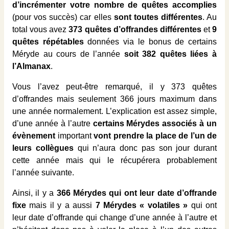
d’incrémenter votre nombre de quêtes accomplies
(pour vos succès) car elles
sont toutes différentes
. Au
total vous avez
373 quêtes d’offrandes différentes
et
9
quêtes répétables
données via le bonus de certains
Méryde au cours de l’année
soit 382 quêtes liées à
l’Almanax
.
Vous l’avez peut-être remarqué, il y 373 quêtes
d’offrandes mais seulement 366 jours maximum dans
une année normalement. L’explication est assez simple,
d’une année à l’autre
certains Mérydes associés à un
évènement
important
vont prendre la place de l’un de
leurs collègues
qui n’aura donc pas son jour durant
cette année mais qui le récupérera probablement
l’année suivante.
Ainsi, il y a
366 Mérydes qui ont leur date d’offrande
fixe
mais il y a aussi
7 Mérydes « volatiles »
qui ont
leur date d’offrande qui change d’une année à l’autre et