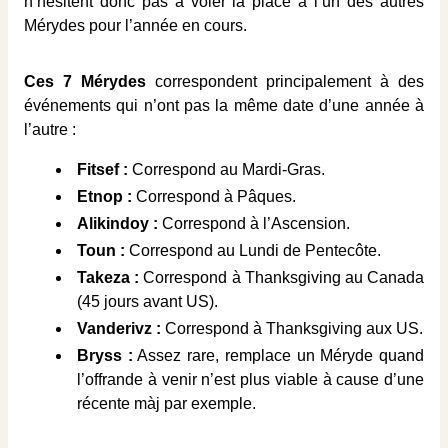
n’hésitent donc pas à voler la place à l’un des autres
Mérydes pour l’année en cours.
Ces 7 Mérydes
correspondent principalement à des
événements qui n’ont pas la même date d’une année à
l’autre :
Fitsef :
Correspond au Mardi-Gras.
Etnop :
Correspond à Pâques.
Alikindoy :
Correspond à l’Ascension.
Toun :
Correspond au Lundi de Pentecôte.
Takeza :
Correspond à Thanksgiving au Canada
(45 jours avant US).
Vanderivz :
Correspond à Thanksgiving aux US.
Bryss :
Assez rare, remplace un Méryde quand
l’offrande à venir n’est plus viable à cause d’une
récente màj par exemple.