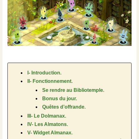
I- Introduction.
II- Fonctionnement.
Se rendre au Bibliotemple.
Bonus du jour.
Quêtes d’offrande.
III- Le Dolmanax.
IV- Les Almatons.
V- Widget Almanax.