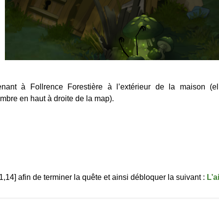
enant à Follrence Forestière à l’extérieur de la maison (e
bre en haut à droite de la map).
4] afin de terminer la quête et ainsi débloquer la suivant :
L’a