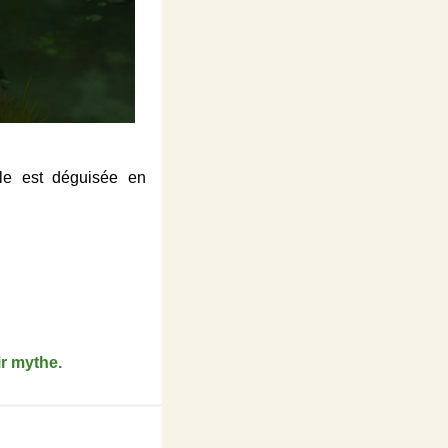
lle est déguisée en
ir mythe.