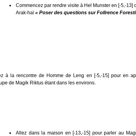
Commencez par rendre visite à Hel Munster en [-5,-13] 
Arak-haï
« Poser des questions sur Follrence Foresti
ez à la rencontre de Homme de Leng en [-5,-15] pour en ap
upe de Magik Riktus étant dans les environs.
Allez dans la maison en [-13,-15] pour parler au Ma