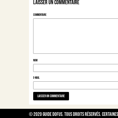
Laisser un commentaire
Commentaire
Nom
E-mail
© 2020
Guide Dofus
. Tous droits réservés. Certaine