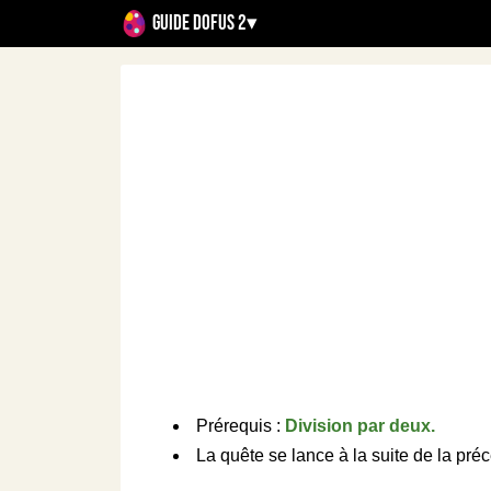
Guide Dofus 2
▾
Prérequis :
Division par deux.
La quête se lance à la suite de la pr