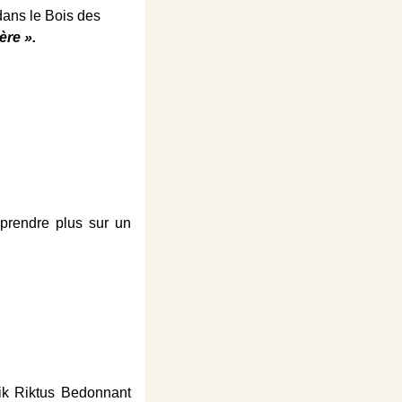
dans le Bois des
ère ».
prendre plus sur un
gik Riktus Bedonnant