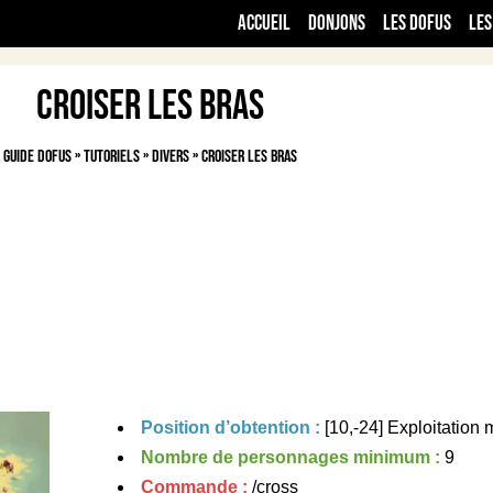
Accueil
Donjons
Les Dofus
Les
Croiser les bras
Guide Dofus
»
Tutoriels
»
Divers
»
Croiser les bras
Position d’obtention :
[10,-24] Exploitation 
Nombre de personnages minimum :
9
Commande :
/cross