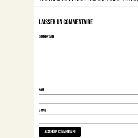
Laisser un commentaire
Commentaire
Nom
E-mail