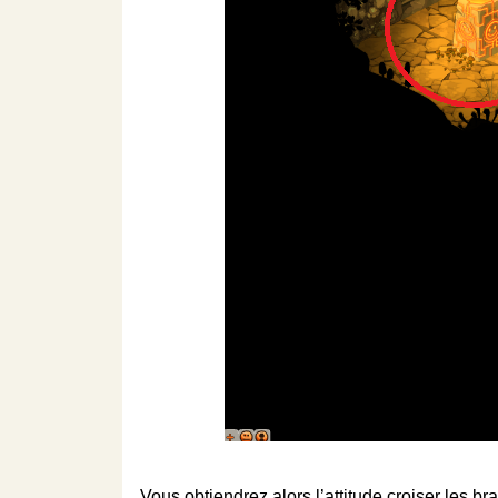
Vous obtiendrez alors l’attitude croiser les bra