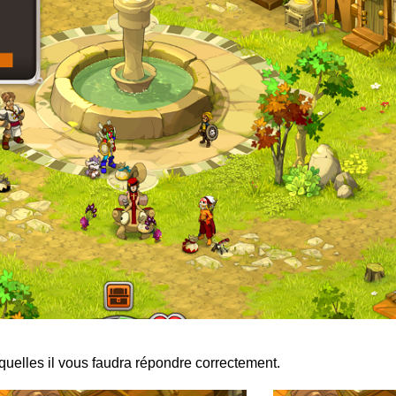
uelles il vous faudra répondre correctement.