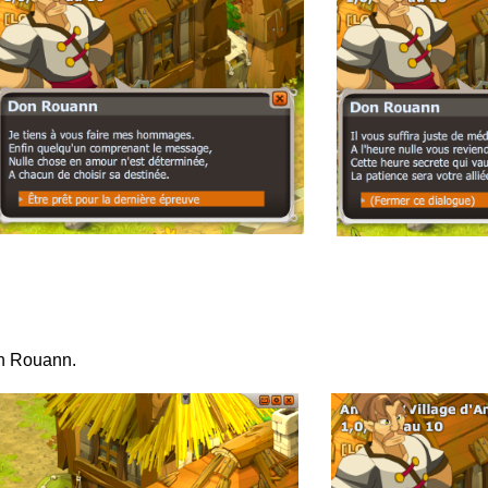
on Rouann.