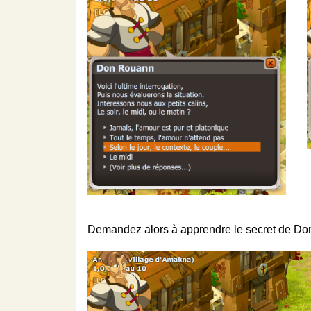
Demandez alors à apprendre le secret de D