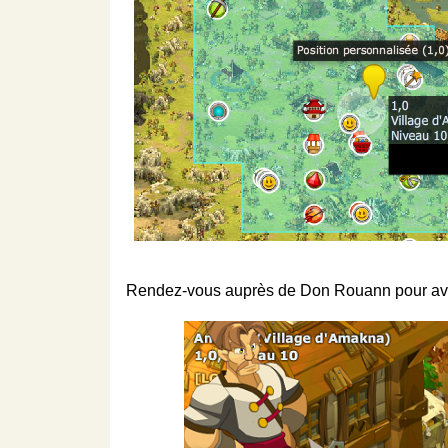
Rendez-vous auprès de Don Rouann pour avoir