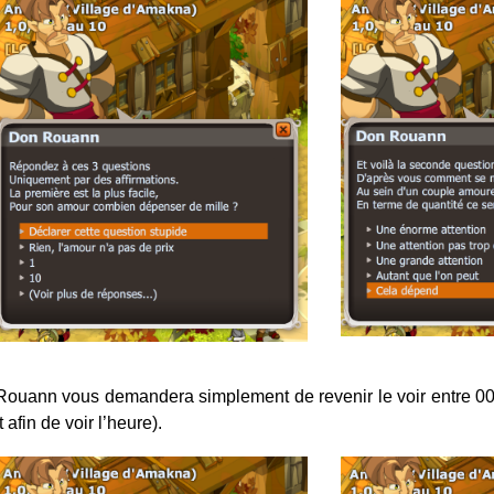
 Rouann vous demandera simplement de revenir le voir entre 0
afin de voir l’heure).