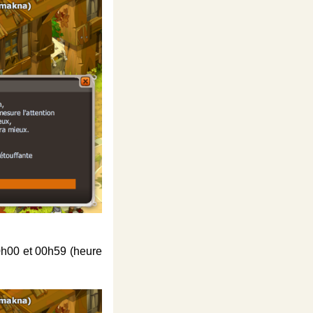
0h00 et 00h59 (heure