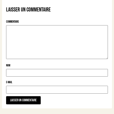
Laisser un commentaire
Commentaire
Nom
E-mail