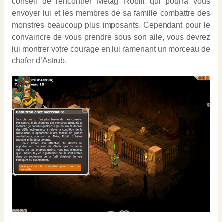
conseil de rencontrer Metag Robill qui pourra vous
envoyer lui et les membres de sa famille combattre des
monstres beaucoup plus imposants. Cependant pour le
convaincre de vous prendre sous son aile, vous devrez
lui montrer votre courage en lui ramenant un morceau de
chafer d’Astrub.