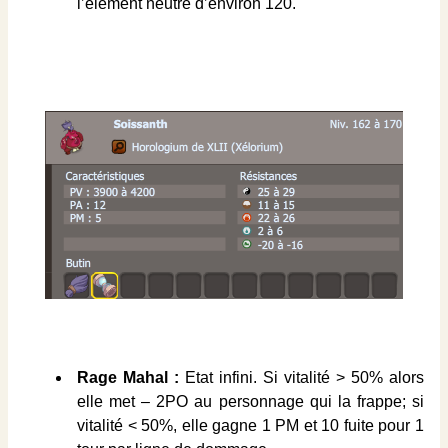
l’élément neutre d’environ 120.
Rage Mahal :
Etat infini. Si vitalité > 50% alors
elle met – 2PO au personnage qui la frappe; si
vitalité < 50%, elle gagne 1 PM et 10 fuite pour 1