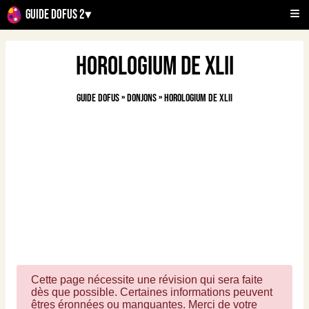
Guide Dofus 2
▾
Horologium de XLII
Guide Dofus
»
Donjons
»
Horologium de XLII
Cette page nécessite une révision qui sera faite
dès que possible. Certaines informations peuvent
êtres éronnées ou manquantes. Merci de votre