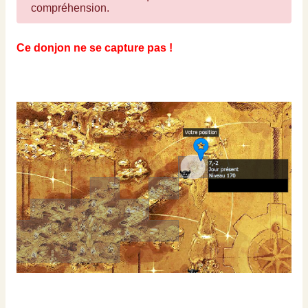
compréhension.
Ce donjon ne se capture pas !