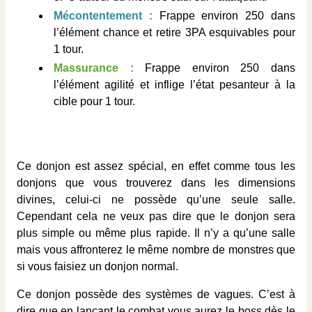
Mécontentement :
Frappe environ 250 dans
l’élément chance et retire 3PA esquivables pour
1 tour.
Massurance :
Frappe environ 250 dans
l’élément agilité et inflige l’état pesanteur à la
cible pour 1 tour.
Ce donjon est assez spécial, en effet comme tous les
donjons que vous trouverez dans les dimensions
divines, celui-ci ne possède qu’une seule salle.
Cependant cela ne veux pas dire que le donjon sera
plus simple ou même plus rapide. Il n’y a qu’une salle
mais vous affronterez le même nombre de monstres que
si vous faisiez un donjon normal.
Ce donjon possède des systèmes de vagues. C’est à
dire que en lançant le combat vous aurez le boss dès le