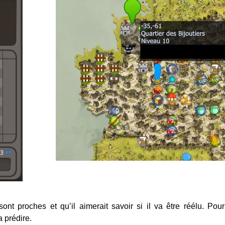
nt proches et qu’il aimerait savoir si il va être réélu. Pou
 prédire.