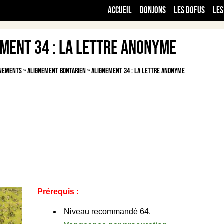
Accueil
Donjons
Les Dofus
Les
ment 34 : La lettre anonyme
gnements
»
Alignement Bontarien
»
Alignement 34 : La lettre anonyme
Prérequis :
Niveau recommandé 64.