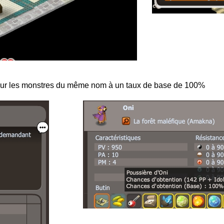
sur les monstres du même nom à un taux de base de 100%