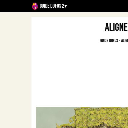
Guide Dofus 2
▾
Aligne
Guide Dofus
»
Ali