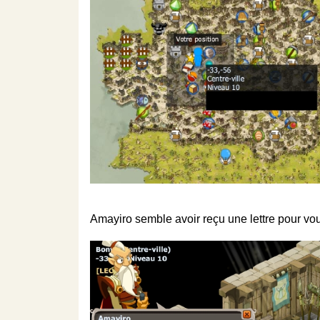
Amayiro semble avoir reçu une lettre pour vo