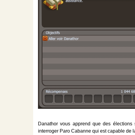
Danathor vous apprend que des élections so
interroger Paro Cabanne qui est capable de la