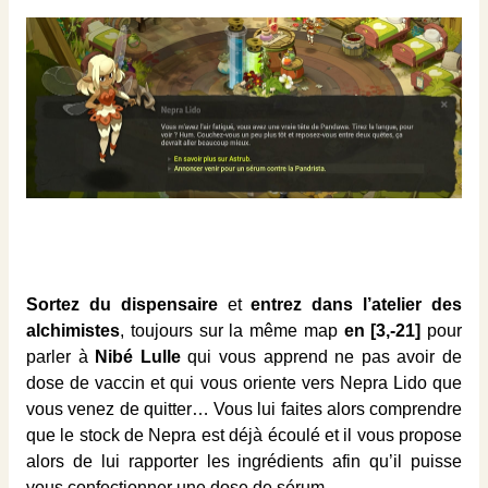
Sortez du dispensaire
et
entrez dans l’atelier des
alchimistes
, toujours sur la même map
en [3,-21]
pour
parler à
Nibé Lulle
qui vous apprend ne pas avoir de
dose de vaccin et qui vous oriente vers Nepra Lido que
vous venez de quitter… Vous lui faites alors comprendre
que le stock de Nepra est déjà écoulé et il vous propose
alors de lui rapporter les ingrédients afin qu’il puisse
vous confectionner une dose de sérum.