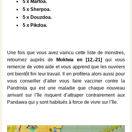
5 x Martoa.
5 x Sherpoa.
5 x Douzdoa.
5 x Pikdoa.
Une fois que vous avez vaincu cette liste de monstres,
retournez auprès de
Moktwa en [12,-21]
qui vous
remercie de votre aide et vous apprend que les ouvriers
ont bientôt fini leur travail. Il en profitera alors aussi pour
vous conseiller d’aller vous faire vacciner contre la
Pandrista qui est une maladie que chaque nouveau
arrivant sur l’île risquent d’attraper contrairement aux
Pandawa qui y sont habitués à force de vivre sur l’île.