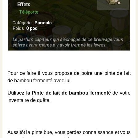
Pour ce faire il vous propose de boire une pinte de lait
de bambou fermenté avec lui.
Utilisez la Pinte de lait de bambou fermenté
de votre
inventaire de quête.
Aussitôt la pinte bue, vous perdez connaissance et vous