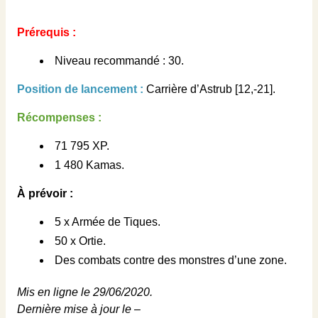
Prérequis :
Niveau recommandé : 30.
Position de lancement :
Carrière d’Astrub [12,-21].
Récompenses :
71 795 XP.
1 480 Kamas.
À prévoir :
5 x Armée de Tiques.
50 x Ortie.
Des combats contre des monstres d’une zone.
Mis en ligne le 29/06/2020.
Dernière mise à jour le –