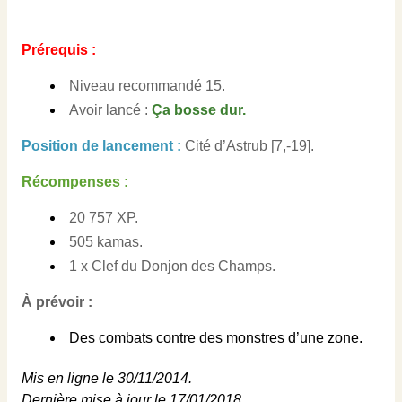
Prérequis :
Niveau recommandé 15.
Avoir lancé :
Ça bosse dur.
Position de lancement :
Cité d’Astrub [7,-19]
.
Récompenses :
20 757 XP.
505 kamas.
1 x Clef du Donjon des Champs.
À prévoir :
Des combats contre des monstres d’une zone.
Mis en ligne le 30/11/2014.
Dernière mise à jour le 17/01/2018.