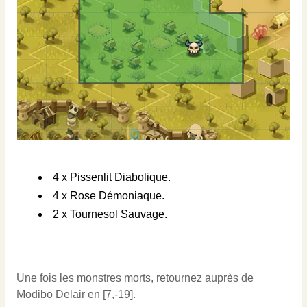
4 x Pissenlit Diabolique.
4 x Rose Démoniaque.
2 x Tournesol Sauvage.
Une fois les monstres morts, retournez auprès de
Modibo Delair en [7,-19].