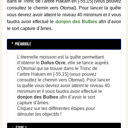
dans le Tronc de l’arbre Hakam en [-55,15] (vous pouvez
consultez le chemin vers Otomaï). Pour lancer la quête
vous devrez avoir atteint le niveau 40 minimum et il vous
faudra avoir effectué le
donjon des Bulbes
afin d’avoir
le sort capture d’âmes.
Préambule
L’éternelle moisson est la quête permettant
d’obtenir le
Dofus Ocre
, elle se lance auprès
d’Otomaï qui se trouve dans le Tronc de
l’arbre Hakam en [-55,15] (vous pouvez
consultez le chemin vers Otomaï). Pour lancer
la quête vous devrez avoir atteint le niveau 40
minimum et il vous faudra avoir effectué le
donjon des Bulbes
afin d’avoir le sort
capture d’âmes.
Cliquez sur les différentes étapes pour
dérouler les objectifs !
Étape 1