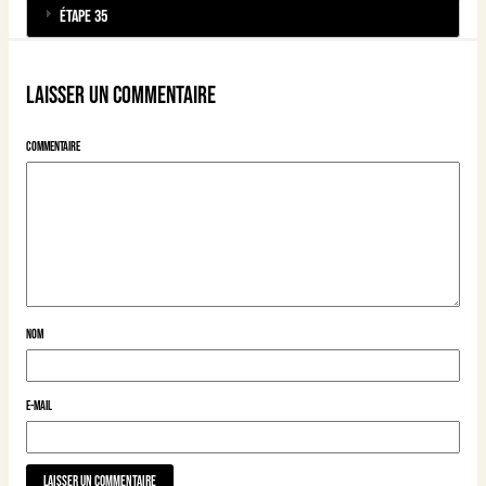
Étape 35
Laisser un commentaire
Commentaire
Nom
E-mail