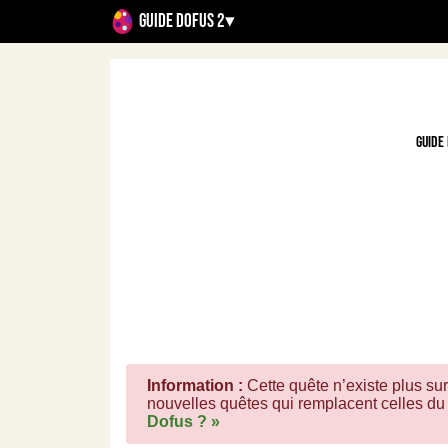
Guide Dofus 2
▾
Guide
Information :
Cette quête n’existe plus sur
nouvelles quêtes qui remplacent celles du 
Dofus ? »