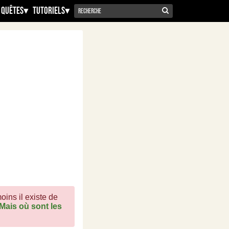
 Quêtes
▾
Tutoriels
▾
oins il existe de
Mais où sont les