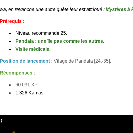
wa, en revanche une autre quête leur est attribué :
Mystères à 
Prérequis :
Niveau recommandé 25.
Pandala : une île pas comme les autres.
Visite médicale.
Position de lancement :
Vilage de Pandala [24,-35].
Récompenses :
60 031 XP.
1 326 Kamas.