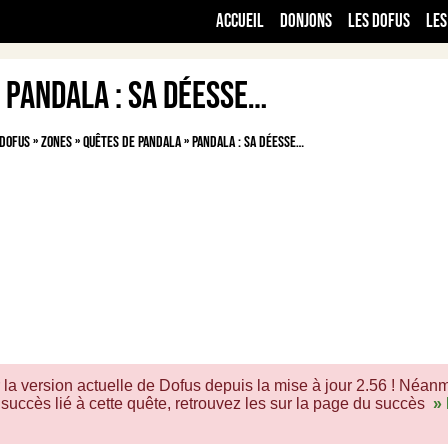
Accueil
Donjons
Les Dofus
Les
Pandala : sa déesse…
 Dofus
»
Zones
»
Quêtes de Pandala
»
Pandala : sa déesse…
 la version actuelle de Dofus depuis la mise à jour 2.56 ! Néanm
succès lié à cette quête, retrouvez les sur la page du succès
» 