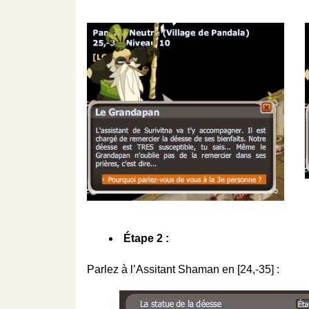
Étape 2 :
Parlez à l’Assitant Shaman en [24,-35] :