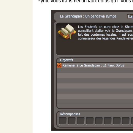
Pyrite vous transmet un faux dofus qu’il vous 