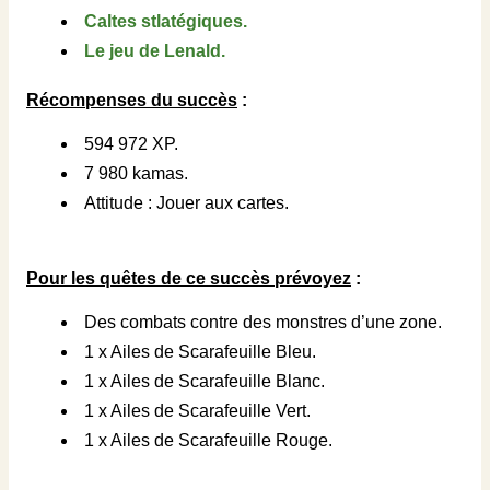
Caltes stlatégiques.
Le jeu de Lenald.
Récompenses du succès
:
594 972 XP.
7 980 kamas.
Attitude : Jouer aux cartes.
Pour les quêtes de ce succès prévoyez
:
Des combats contre des monstres d’une zone.
1 x Ailes de Scarafeuille Bleu.
1 x Ailes de Scarafeuille Blanc.
1 x Ailes de Scarafeuille Vert.
1 x Ailes de Scarafeuille Rouge.