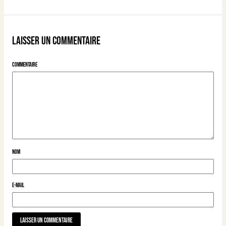
Laisser un commentaire
Commentaire
Nom
E-mail