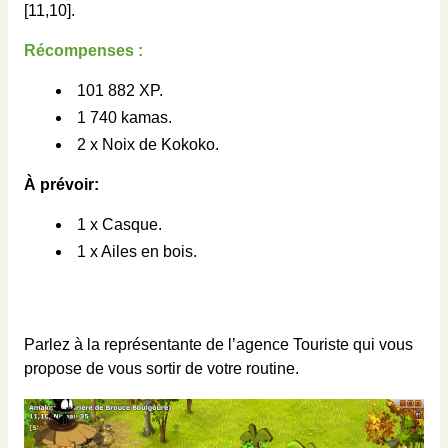
[11,10].
Récompenses :
101 882 XP.
1 740 kamas.
2 x Noix de Kokoko.
À prévoir:
1 x Casque.
1 x Ailes en bois.
Parlez à la représentante de l’agence Touriste qui vous
propose de vous sortir de votre routine.