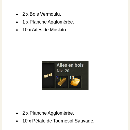
2 x Bois Vermoulu.
1 x Planche Agglomérée.
10 x Ailes de Moskito.
2 x Planche Agglomérée.
10 x Pétale de Tournesol Sauvage.