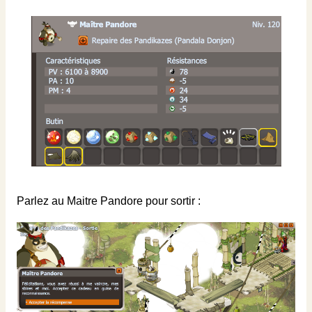
Parlez au Maitre Pandore pour sortir :