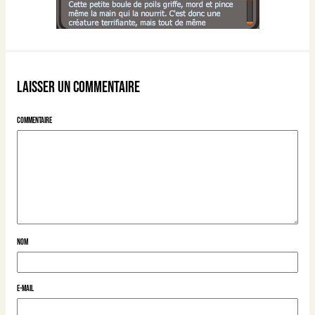
Laisser un commentaire
Commentaire
Nom
E-mail