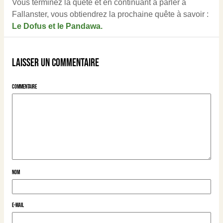
Vous terminez la quête et en continuant à parler à
Fallanster, vous obtiendrez la prochaine quête à savoir :
Le Dofus et le Pandawa.
Laisser un commentaire
Commentaire
Nom
E-mail