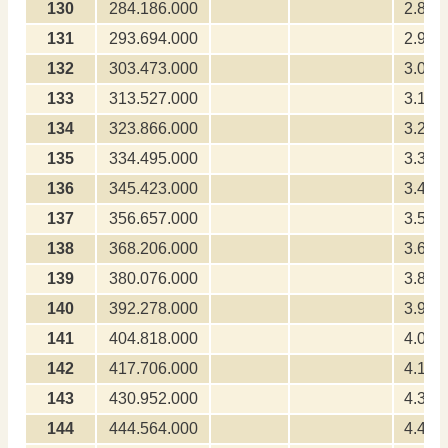
130
284.186.000
2.841
131
293.694.000
2.936
132
303.473.000
3.034
133
313.527.000
3.135
134
323.866.000
3.236
135
334.495.000
3.344
136
345.423.000
3.454
137
356.657.000
3.566
138
368.206.000
3.682
139
380.076.000
3.800
140
392.278.000
3.922
141
404.818.000
4.048
142
417.706.000
4.177
143
430.952.000
4.309
144
444.564.000
4.445