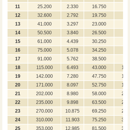
11
25.200
2.330
16.750
25
12
32.600
2.792
19.750
32
13
41.000
3.297
23.000
41
14
50.500
3.840
26.500
50
15
61.000
4.439
30.250
61
16
75.000
5.078
34.250
75
17
91.000
5.762
38.500
91
18
115.000
6.493
43.000
1.1
19
142.000
7.280
47.750
1.4
20
171.000
8.097
52.750
1.7
21
202.000
8.980
58.000
2.0
22
235.000
9.898
63.500
2.3
23
270.000
10.875
69.250
2.7
24
310.000
11.903
75.250
3.1
25
353.000
12.985
81.500
3.5