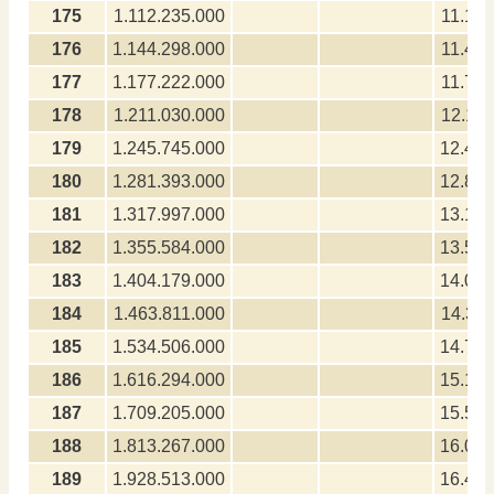
175
1.112.235.000
11.122
176
1.144.298.000
11.442
177
1.177.222.000
11.772
178
1.211.030.000
12.110
179
1.245.745.000
12.457
180
1.281.393.000
12.813
181
1.317.997.000
13.179
182
1.355.584.000
13.555
183
1.404.179.000
14.041
184
1.463.811.000
14.338
185
1.534.506.000
14.745
186
1.616.294.000
15.162
187
1.709.205.000
15.592
188
1.813.267.000
16.032
189
1.928.513.000
16.485