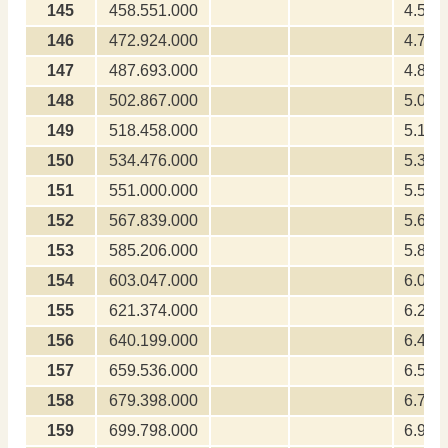
145
458.551.000
4.585
146
472.924.000
4.729
147
487.693.000
4.876
148
502.867.000
5.028
149
518.458.000
5.184
150
534.476.000
5.344
151
551.000.000
5.510
152
567.839.000
5.678
153
585.206.000
5.852
154
603.047.000
6.030
155
621.374.000
6.213
156
640.199.000
6.401
157
659.536.000
6.595
158
679.398.000
6.793
159
699.798.000
6.997