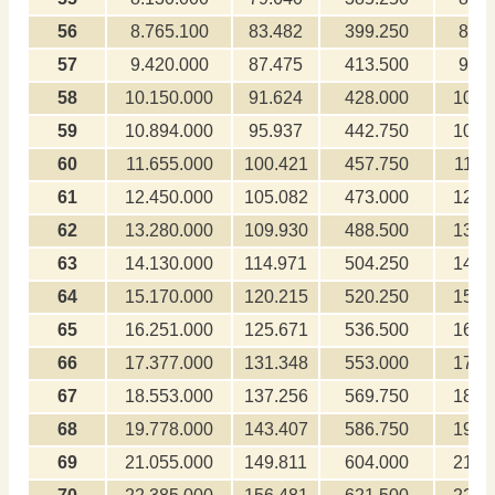
56
8.765.100
83.482
399.250
87.6
57
9.420.000
87.475
413.500
94.2
58
10.150.000
91.624
428.000
101.
59
10.894.000
95.937
442.750
108.
60
11.655.000
100.421
457.750
116.
61
12.450.000
105.082
473.000
124.
62
13.280.000
109.930
488.500
132.
63
14.130.000
114.971
504.250
141.
64
15.170.000
120.215
520.250
151.
65
16.251.000
125.671
536.500
162.
66
17.377.000
131.348
553.000
173.
67
18.553.000
137.256
569.750
185.
68
19.778.000
143.407
586.750
197.
69
21.055.000
149.811
604.000
210.