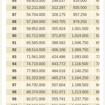
85
49.803.000
299.037
914.000
498.
86
52.211.000
312.297
935.500
522.
87
54.704.000
326.175
957.250
547.
88
57.284.000
340.705
979.250
572.
89
59.952.000
355.924
1.001.500
599.
90
62.712.000
371.870
1.024.000
627.
91
65.565.000
388.582
1.046.750
655.
92
68.514.000
406.106
1.069.750
685.
93
71.561.000
424.486
1.093.000
715.
94
74.710.000
443.772
1.116.500
747.
95
77.963.000
464.016
1.140.250
779.
96
81.323.000
485.274
1.164.250
813.
97
84.792.000
507.604
1.188.500
847.
98
88.374.000
531.071
1.213.000
883.
99
92.071.000
555.741
1.237.750
920.