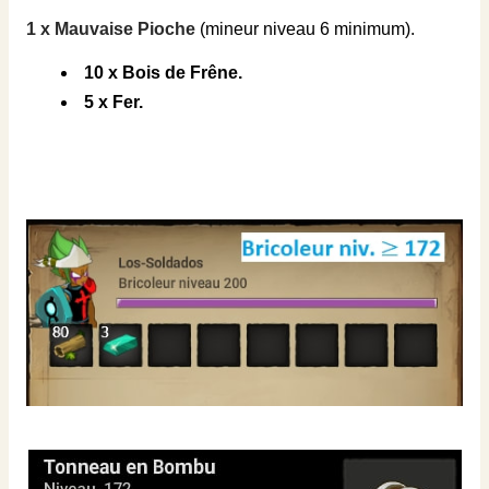
1 x Mauvaise Pioche
(mineur niveau 6 minimum).
10 x Bois de Frêne.
5 x Fer.