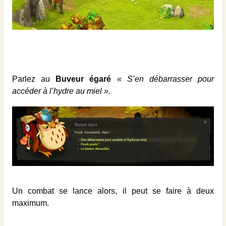
Parlez au
Buveur égaré
« S’en débarrasser pour
accéder à l’hydre au miel ».
Un combat se lance alors, il peut se faire à deux
maximum.