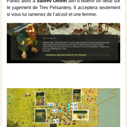
Parlez alors à
Satirev Onivin
afin d’obtenir un délai sur
le jugement de Trev Pelsantery. Il acceptera seulement
si vous lui ramenez de l’alcool et une femme.