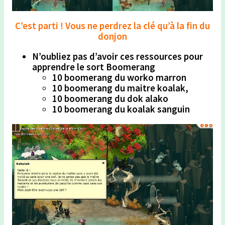
C’est parti ! Vous ne perdrez la clé qu’à la fin du
donjon
N’oubliez pas d’avoir ces ressources pour
apprendre le sort Boomerang
10 boomerang du worko marron
10 boomerang du maitre koalak,
10 boomerang du dok alako
10 boomerang du koalak sanguin