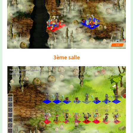
3ème salle