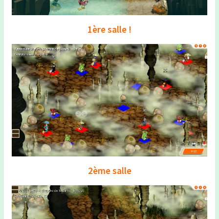
1ère salle !
2ème salle