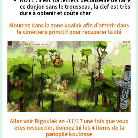
NOTE : Il est fortement déconseillé de faire
ce donjon sans le trousseau, la clef est très
dure à obtenir et coûte cher
Mourrez dans la zone koalak afin d’atterir dans
le cimetiere primitif pour recuperer la clé
Allez voir Rigoulak en -11/17 une fois que vous
etes ressuciter, donnez lui les 4 items de la
panoplie koulosse