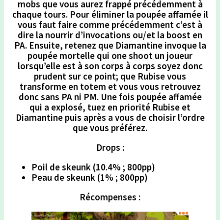
mobs que vous aurez frappé précédemment à
chaque tours. Pour éliminer la poupée affamée il
vous faut faire comme précédemment c’est à
dire la nourrir d’invocations ou/et la boost en
PA. Ensuite, retenez que Diamantine invoque la
poupée mortelle qui one shoot un joueur
lorsqu’elle est à son corps à corps soyez donc
prudent sur ce point; que Rubise vous
transforme en totem et vous vous retrouvez
donc sans PA ni PM. Une fois poupée affamée
qui a explosé, tuez en priorité Rubise et
Diamantine puis après a vous de choisir l’ordre
que vous préférez.
Drops
:
Poil de skeunk (10.4% ; 800pp)
Peau de skeunk (1% ; 800pp)
Récompenses
: