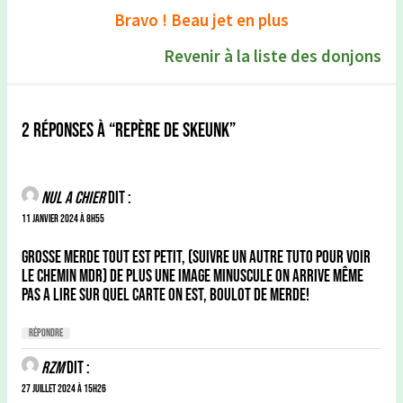
Bravo ! Beau jet en plus
Revenir à la liste des donjons
2 réponses à “Repère De Skeunk”
Nul a chier
dit :
11 janvier 2024 à 8h55
Grosse merde tout est petit, (Suivre un autre tuto pour voir
le chemin mdr) de plus une image minuscule on arrive même
pas a lire sur quel carte on est, boulot de merde!
Répondre
rZm
dit :
27 juillet 2024 à 15h26