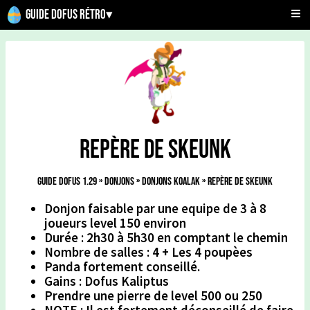
Guide Dofus Rétro
▾
Repère De Skeunk
Guide Dofus 1.29
»
Donjons
»
Donjons Koalak
»
Repère De Skeunk
Donjon faisable par une equipe de 3 à 8
joueurs level 150 environ
Durée : 2h30 à 5h30 en comptant le chemin
Nombre de salles : 4 + Les 4 poupèes
Panda fortement conseillé.
Gains : Dofus Kaliptus
Prendre une pierre de level 500 ou 250