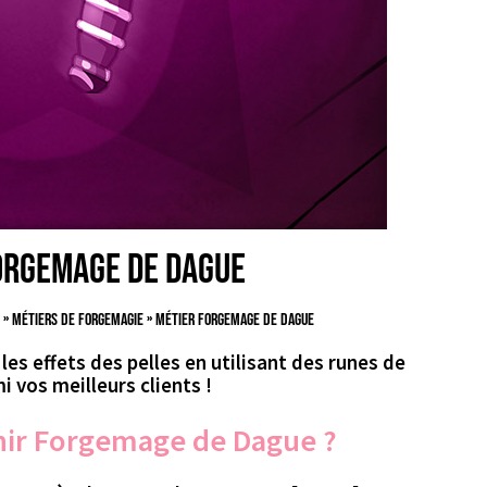
orgemage de Dague
0
»
Métiers de Forgemagie
»
Métier Forgemage de Dague
s effets des pelles en utilisant des runes de
 vos meilleurs clients !
r Forgemage de Dague ?