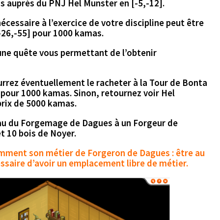
us auprès du PNJ
Hel Munster en [-5,-12].
écessaire à l’exercice de votre discipline peut être
26,-55] pour 1000 kamas.
ne quête vous permettant de l’obtenir
rrez éventuellement le racheter à la
Tour de Bonta
]
pour
1000 kamas.
Sinon, retournez voir
Hel
prix de
5000 kamas.
au du Forgemage de Dagues
à un
Forgeur de
t 10 bois de Noyer.
samment son métier de Forgeron de Dagues : être au
essaire d’avoir un emplacement libre de métier.