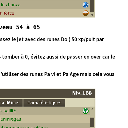
veau 54 à 65
assez le jet avec des runes Do ( 50 xp/puit par
s tomber à 0
, évitez aussi de passer en over car le
d’utiliser des runes Pa vi et Pa Age mais
cela vous