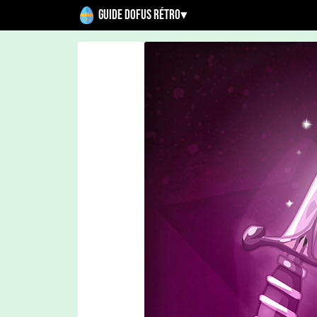
Guide Dofus Rétro
▾