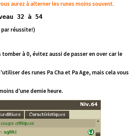
vous aurez à alterner les runes moins souvent.
veau 32 à 54
 par réussite!)
s tomber à 0,
évitez aussi de passer en over car le
d’utiliser des runes Pa Cha et Pa Age, mais
cela vous
 moins d’une demie heure.