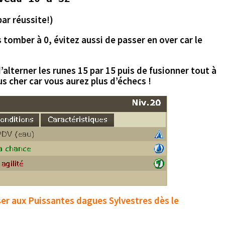
par réussite!)
s tomber à 0,
évitez aussi de passer en over car le
d’alterner les runes 15 par 15 puis de fusionner tout à
us cher
car vous aurez plus d’échecs !
ser aux
Puissantes dagues Sylvestres
dès le