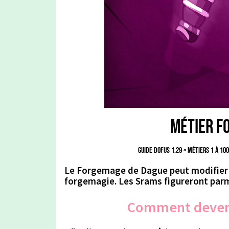
Métier F
Guide Dofus 1.29
»
Métiers 1 à 10
Le Forgemage de Dague peut modifier le
forgemagie. Les Srams figureront parmi
Comment deveni