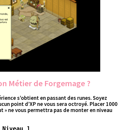
n Métier de
Forgemage
?
périence s’obtient en passant des runes. Soyez
cun point d’XP ne vous sera octroyé.
Placer 1000
out » ne vous permettra pas de monter en niveau
Niveau 1