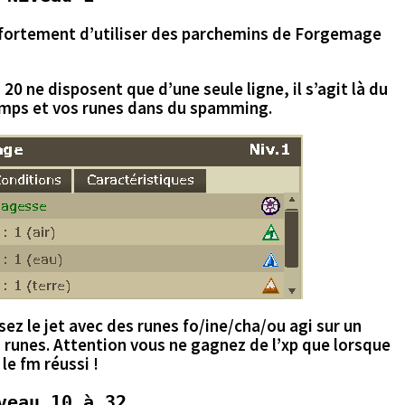
ortement d’utiliser des parchemins de
Forgemage
20 ne disposent que d’une seule ligne, il s’agit là du
emps et vos runes dans du spamming.
ez le jet avec des runes fo/ine/cha/ou agi sur un
s runes. Attention vous ne gagnez de l’xp que lorsque
le fm réussi !
veau 10 à 32