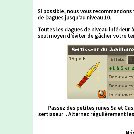
Si possible, nous vous recommandons f
de Dagues
jusqu’au niveau
10.
Toutes les dagues de niveau inférieur à 
seul moyen d’éviter de gâcher votre t
Passez des petites runes Sa et Cass
sertisseur . Alternez régulièrement le
Ni