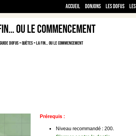
Accueil
Donjons
Les Dofus
Les
fin… ou le commencement
Guide Dofus
»
Quètes
»
La fin… ou le commencement
Prérequis :
Niveau recommandé : 200.