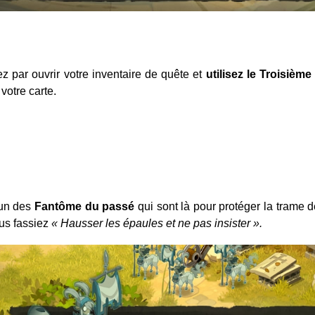
par ouvrir votre inventaire de quête et
u
tilisez le Troisième
 votre carte.
’un des
Fantôme du passé
qui sont là pour protéger la trame de
us fassiez
« Hausser les épaules et ne pas insister ».