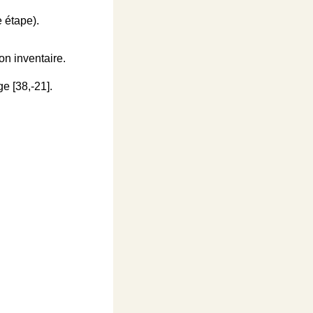
 étape).
on inventaire.
 [38,-21].