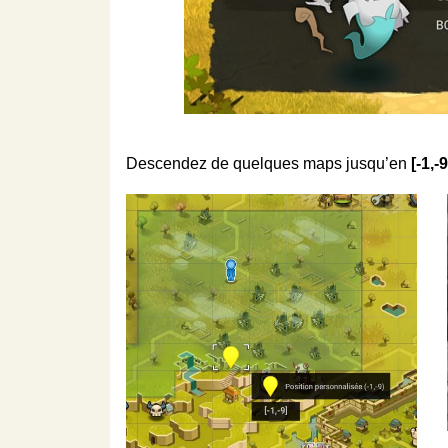
Descendez de quelques maps jusqu’en
[-1,-9