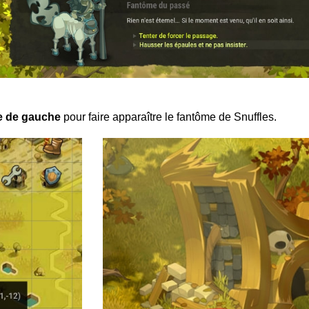
be de gauche
pour faire apparaître le fantôme de Snuffles.