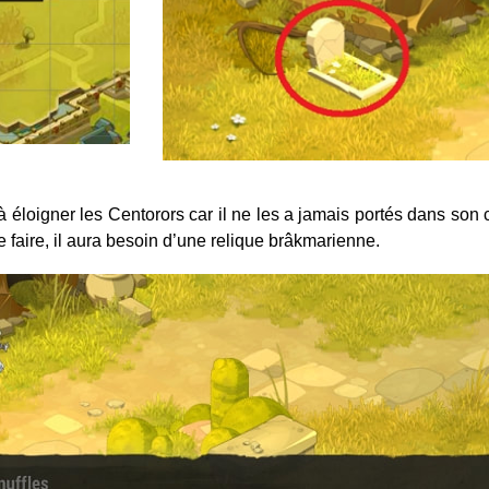
 éloigner les Centorors car il ne les a jamais portés dans son c
e faire, il aura besoin d’une relique brâkmarienne.