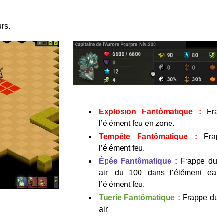
urs.
Explosion Fantômatique :
Fra
l’élément feu en zone.
Tempête Fantômatique :
Fr
l’élément feu.
Épée Fantômatique :
Frappe du 
air, du 100 dans l’élément e
l’élément feu.
Tuerie Fantômatique :
Frappe du
air.