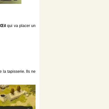
 Œil
qui va placer un
 la tapisserie. Ils ne