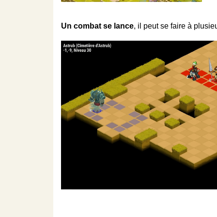
Un combat se lance
, il peut se faire à plusie