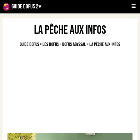
Guide Dofus 2
▾
La pêche aux infos
Guide Dofus
»
Les Dofus
»
Dofus Abyssal
»
La pêche aux infos