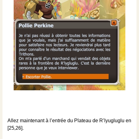
Allez maintenant à l’entrée du Plateau de R’lyugluglu en
[25,26].