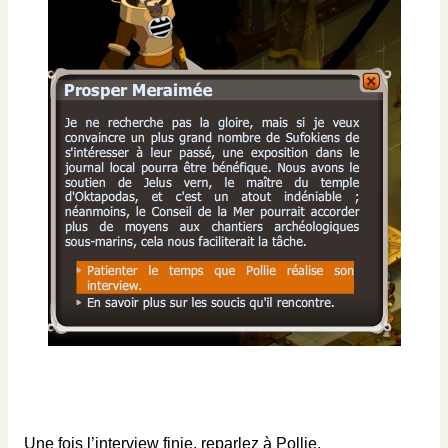
Une fois l’interview finie, reparlez à Pollie.