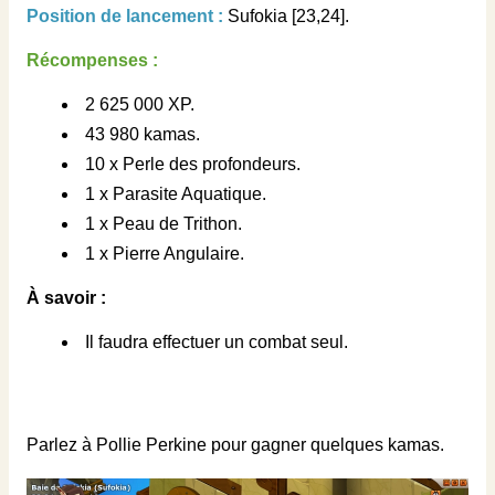
Position de lancement :
Sufokia [23,24].
Récompenses :
2 625 000 XP.
43 980 kamas.
10 x Perle des profondeurs.
1 x Parasite Aquatique.
1 x Peau de Trithon.
1 x Pierre Angulaire.
À savoir :
Il faudra effectuer un combat seul.
Parlez à Pollie Perkine pour gagner quelques kamas.