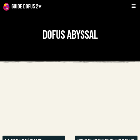
Guide Dofus 2
▾
Dofus Abyssal