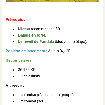
Prérequis :
Niveau recommandé : 30.
Balade en forêt.
Le réveil de Pandala
(bloque une étape).
Position de lancement :
Astrub [4,-19].
Récompenses :
86 155 XP.
1 776 Kamas.
À prévoir :
1 x combat (réalisable en groupe).
1 x combat (seul).