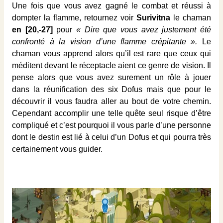
Une fois que vous avez gagné le combat et réussi à
dompter la flamme, retournez voir
Surivitna
le chaman
en [20,-27]
pour
« Dire que vous avez justement été
confronté à la vision d’une flamme crépitante ».
Le
chaman vous apprend alors qu’il est rare que ceux qui
méditent devant le réceptacle aient ce genre de vision. Il
pense alors que vous avez surement un rôle à jouer
dans la réunification des six Dofus mais que pour le
découvrir il vous faudra aller au bout de votre chemin.
Cependant accomplir une telle quête seul risque d’être
compliqué et c’est pourquoi il vous parle d’une personne
dont le destin est lié à celui d’un Dofus et qui pourra très
certainement vous guider.