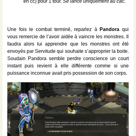
en cc) pour 1 tour.
Se lance uniquement au càc.
Une fois le combat terminé, reparlez à
Pandora
qui
vous remercie de l’avoir aidée à vaincre les monstres. Il
faudra alors lui apprendre que les monstres ont été
envoyés par Servitude qui souhaite s’approprier la boite.
Soudain Pandora semble perdre conscience un court
instant puis revient à elle différente comme si une
puissance inconnue avait pris possession de son corps.