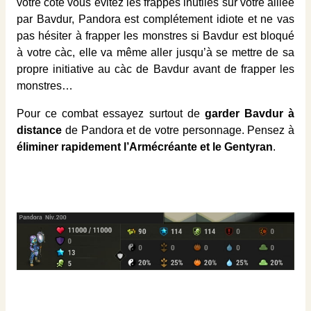
votre côté vous évitez les frappes inutiles sur votre alliée
par Bavdur, Pandora est complétement idiote et ne vas
pas hésiter à frapper les monstres si Bavdur est bloqué
à votre càc, elle va même aller jusqu’à se mettre de sa
propre initiative au càc de Bavdur avant de frapper les
monstres…
Pour ce combat essayez surtout de
garder Bavdur à
distance
de Pandora et de votre personnage. Pensez à
éliminer rapidement l’Armécréante et le Gentyran
.