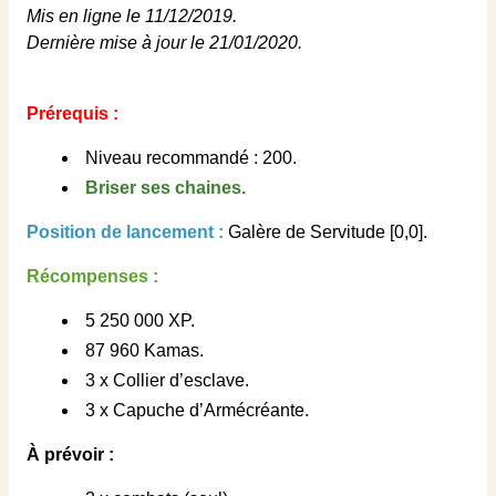
Mis en ligne le 11/12/2019.
Dernière mise à jour le 21/01/2020.
Prérequis :
Niveau recommandé : 200.
Briser ses chaines.
Position de lancement :
Galère de Servitude [0,0].
Récompenses :
5 250 000 XP.
87 960 Kamas.
3 x Collier d’esclave.
3 x Capuche d’Armécréante.
À prévoir :