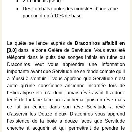
2 x combats (seul).
Des combats contre des monstres d’une zone
pour un drop à 10% de base.
La quête se lance auprès de
Draconiros affaibli en
[0,0]
dans la zone Galère de Servitude. Vous avez été
téléporté dans le puits des songes infinis en ruine ou
Draconiros veut vous apprendre une information
importante avant que Servitude ne se rende compte qu’il
a réussi à s’enfuir. Il vous apprend que Servitude n’est
autre qu’une conscience ancienne incarnée lors de
l’Eliocalypse et il n’a donc jamais rêvé avant. Il a donc
tenté de lui faire faire un cauchemar puis un rêve mais
ce fut un échec, dans son rêve Servitude a rêvé
d’asservir les Douze dieux. Draconiros vous apprend
l’existence de la boîte à douze faces que Servitude
cherche à acquérir et qui permettrait de prendre le