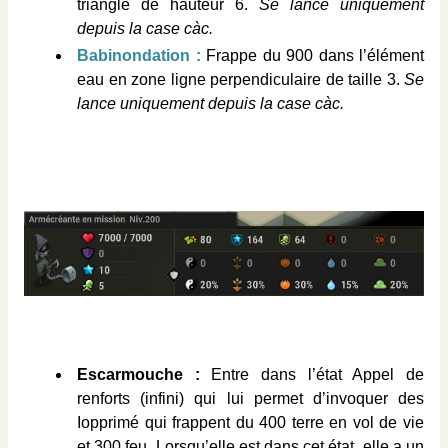
triangle de hauteur 6.
Se lance uniquement
depuis la case càc.
Babinondation :
Frappe du 900 dans l’élément
eau en zone ligne perpendiculaire de taille 3.
Se
lance uniquement depuis la case càc.
Escarmouche :
Entre dans l’état Appel de
renforts (infini) qui lui permet d’invoquer des
Iopprimé qui frappent du 400 terre en vol de vie
et 300 feu. Lorsqu’elle est dans cet état, elle a un