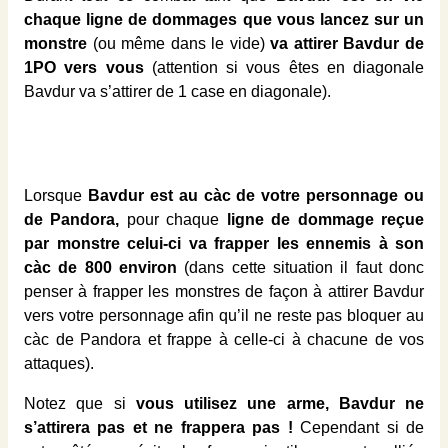
chaque ligne de dommages que vous lancez sur un
monstre
(ou même dans le vide)
va attirer Bavdur de
1PO vers vous
(attention si vous êtes en diagonale
Bavdur va s’attirer de 1 case en diagonale).
Lorsque
Bavdur est au càc de votre personnage ou
de Pandora,
pour chaque
ligne de dommage reçue
par monstre celui-ci va frapper les ennemis à son
càc de 800 environ
(dans cette situation il faut donc
penser à frapper les monstres de façon à attirer Bavdur
vers votre personnage afin qu’il ne reste pas bloquer au
càc de Pandora et frappe à celle-ci à chacune de vos
attaques).
Notez que si
vous utilisez une arme, Bavdur ne
s’attirera pas et ne frappera pas !
Cependant si de