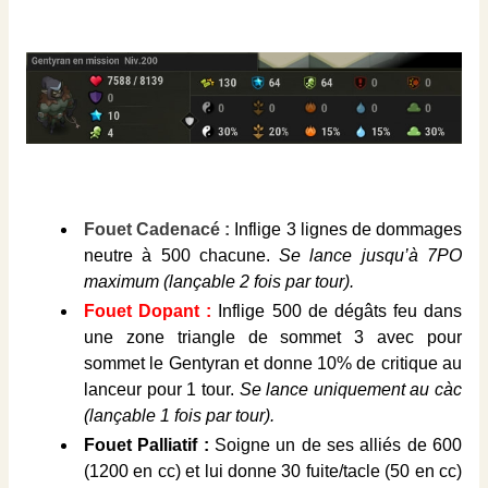
Fouet Cadenacé :
Inflige 3 lignes de dommages
neutre à 500 chacune.
Se lance jusqu’à 7PO
maximum (lançable 2 fois par tour).
Fouet Dopant :
Inflige 500 de dégâts feu dans
une zone triangle de sommet 3 avec pour
sommet le Gentyran et donne 10% de critique au
lanceur pour 1 tour.
Se lance uniquement au càc
(lançable 1 fois par tour).
Fouet Palliatif :
Soigne un de ses alliés de 600
(1200 en cc) et lui donne 30 fuite/tacle (50 en cc)