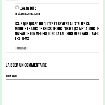
creme
dit :
15 décembre 2020 à 17h56
jsais que quand du quitte et revient a l’atelier ca
modifie le taux de reussite sur l’objet (ca met a jour le
niveau de ton metier) donc ca fait surement pareil avec
les items
Répondre
Laisser un commentaire
Commentaire