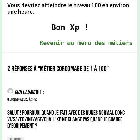
Vous devriez atteindre le niveau 100 en environ
une heure.
Bon Xp !
Revenir au menu des métiers
2 réponses à “Métier Cordomage de 1 à 100”
Guillaume
dit :
8 décembre 2020 à 2h53
Salut ! Pourquoi quand je fait avec des runes normal donc
vi/sa/fo/ine/age/cha, l’xp ne change pas quand je change
d’équipement ?
Répondre