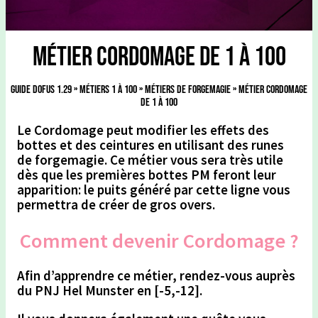
Métier Cordomage de 1 à 100
Guide Dofus 1.29
»
Métiers 1 à 100
»
Métiers de Forgemagie
»
Métier Cordomage
de 1 à 100
Le Cordomage peut modifier les effets des
bottes et des ceintures en utilisant des runes
de forgemagie. Ce métier vous sera très utile
dès que les premières bottes PM feront leur
apparition: le puits généré par cette ligne vous
permettra de créer de gros overs.
Comment devenir Cordomage ?
Afin d’apprendre ce métier, rendez-vous auprès
du PNJ
Hel Munster en [-5,-12].