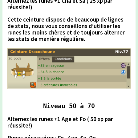
Alternez les runes
+1 Cha et Sa
( 25 xp par
réussite!)
Cette ceinture dispose de beaucoup de lignes
de stats, nous vous conseillons d’utiliser les
runes les moins chères et de toujours
alterner
les stats
de manière régulière.
Niveau 50 à 70
Alternez les runes +1 Age et Fo ( 50 xp par
réussite!)
Runes nécessaires:
Fo , Age, Sa, Do,