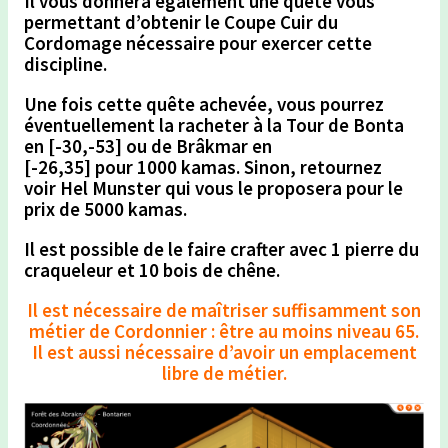
Il vous donnera également une quête vous
permettant d’obtenir le
Coupe Cuir du
Cordomage
nécessaire pour exercer cette
discipline.
Une fois cette quête achevée, vous pourrez
éventuellement la racheter à la
Tour de Bonta
en [-30,-53]
ou de
Brâkmar en
[-26,35]
pour
1000 kamas.
Sinon, retournez
voir
Hel Munster
qui vous le proposera pour le
prix de
5000 kamas
.
Il est possible de le faire crafter
avec 1 pierre du
craqueleur et 10 bois de chêne.
Il est nécessaire de maîtriser suffisamment son
métier de Cordonnier : être au moins niveau 65.
Il est aussi nécessaire d’avoir un emplacement
libre de métier.