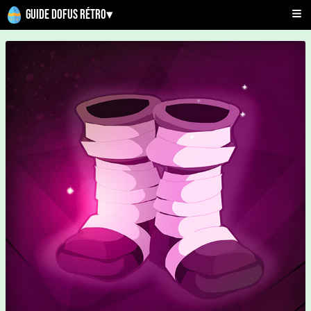
Guide Dofus Rétro
▾