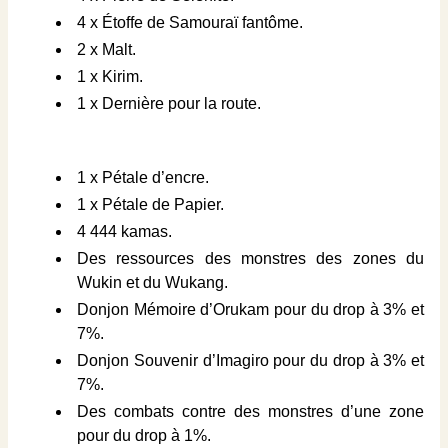
4 x Étoffe de Samouraï fantôme.
2 x Malt.
1 x Kirim.
1 x Dernière pour la route.
1 x Pétale d’encre.
1 x Pétale de Papier.
4 444 kamas.
Des ressources des monstres des zones du
Wukin et du Wukang.
Donjon Mémoire d’Orukam pour du drop à 3% et
7%.
Donjon Souvenir d’Imagiro pour du drop à 3% et
7%.
Des combats contre des monstres d’une zone
pour du drop à 1%.