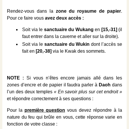
Rendez-vous dans la
zone du royaume de papier
.
Pour ce faire vous
avez deux accès :
Soit via le
sanctuaire du Wukang
en
[15,-31]
(il
faut entrer dans la caverne et aller sur la droite).
Soit via le
sanctuaire du Wukin
dont l’accès se
fait en
[20,-38]
via le Kwak des sommets.
NOTE :
Si vous n’êtes encore jamais allé dans les
zones d’encre et de papier il faudra parler à
Daoh
dans
l’un des deux temples
« En savoir plus sur cet endroit »
et répondre correctement à ses questions :
Pour la
première question
vous devez répondre à la
nature du feu qui brûle en vous, cette réponse varie en
fonction de votre classe :