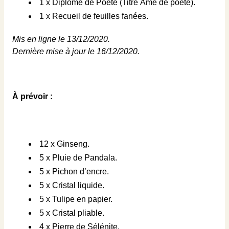
1 x Diplôme de Poète (Titre Âme de poète).
1 x Recueil de feuilles fanées.
Mis en ligne le 13/12/2020.
Dernière mise à jour le 16/12/2020.
À prévoir :
12 x Ginseng.
5 x Pluie de Pandala.
5 x Pichon d’encre.
5 x Cristal liquide.
5 x Tulipe en papier.
5 x Cristal pliable.
4 x Pierre de Sélénite.