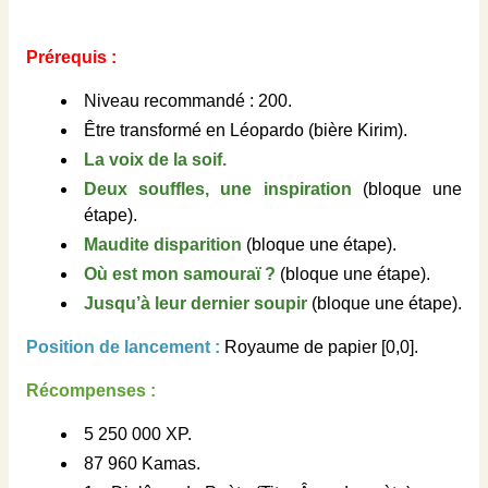
Prérequis :
Niveau recommandé : 200.
Être transformé en Léopardo (bière Kirim).
La voix de la soif.
Deux souffles, une inspiration
(bloque une
étape).
Maudite disparition
(bloque une étape).
Où est mon samouraï ?
(bloque une étape).
Jusqu’à leur dernier soupir
(bloque une étape).
Position de lancement :
Royaume de papier [0,0].
Récompenses :
5 250 000 XP.
87 960 Kamas.