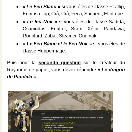
« Le Feu Blanc »
si vous êtes de classe Ecaflip,
Eniripsa, Iop, Crâ, Crâ, Féca, Sacrieur, Eliotrope.
« Le feu Noir »
si vous êtes de classe Sadida,
Osamodas, Enutrof, Sram, Xélor, Pandawa,
Roublard, Zobal, Steamer, Ouginak.
« Le Feu Blanc et le Feu Noir »
si vous êtes de
classe Huppermage.
Puis pour la
seconde question
sur le créateur du
Royaume de papier, vous devez répondre
« Le dragon
de Pandala ».