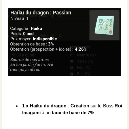
1 x Haïku du dragon : Création
sur le Boss
Roi
Imagami
à un
taux de base de 7%.