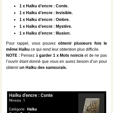
1 x Haïku d’encre : Conte.
1 x Haïku d’encre : Invisible.
1 x Haïku d’encre : Ombre.
1 x Haïku d’encre : Mystère.
1 x Haïku d’encre : Illusion.
Pour rappel, vous pouvez
obtenir plusieurs fois le
même Haïku
ce qui rend leur obtention plus difficile.
NOTE :
Pensez à
garder 1 x Mots noircis
et de ne pas
l’ouvrir étant donné que vous en aurez besoin d’un pour
obtenir
un Haïku des samouraïs.