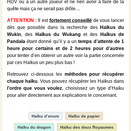
HDV ou à un autre joueur et ne rien avoir à faire de la
quête mais ça ne serait pas drôle…
ATTENTION :
Il est
fortement conseillé
de vous lancer
dès que possible dans la recherche des
Haïkus du
Wukin
, des
Haïkus du Wukang
et des
Haïkus de
Pandala
étant donné qu’il y a un
temps d’attente de 1
heure pour certains et de 2 heures pour d’autres
pour tenter d’en obtenir un autre voir la partie concernée
par ces Haïkus un peu plus bas !
Retrouvez ci-dessous les
méthodes pour récupérer
chaque haïku
. Vous pouvez récupérer les Haïkus dans
l’ordre que vous voulez
, choisissez un type d’Haïku
pour aller directement aux explications le concernant.
Haïku d’encre
Haïku de papier
Haïku du dragon
Haïku des deux Royaumes